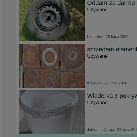
Oddam za darmo 
Używane
Lubartów - 28 lipca 2026
sprzedam element
Używane
Krzywda - 27 lipca 2026
Wiaderka z pokry
Używane
Jabłonna Druga - 31 lipca 20