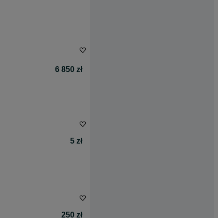
6 850 zł
5 zł
250 zł