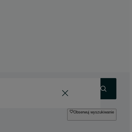
Szukaj
Obserwuj wyszukiwanie