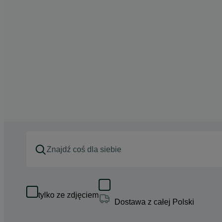
tylko ze zdjęciem
Dostawa z całej Polski