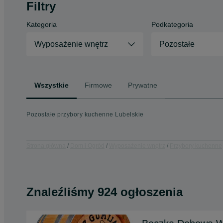
Filtry
Kategoria
Podkategoria
Wyposażenie wnętrz
Pozostałe
Wszystkie
Firmowe
Prywatne
Pozostałe przybory kuchenne Lubelskie
Strona główna
Dom i Ogród
Wyposażenie wnętrz
Przybory kuchenne
Znaleźliśmy 924 ogłoszenia