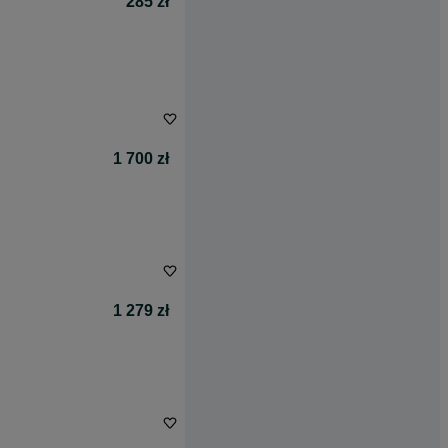
285 zł
1 700 zł
1 279 zł