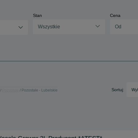
Stan
Cena
Wszystkie
Sortuj:
Wyb
Pozostałe
Pozostałe - Lubelskie