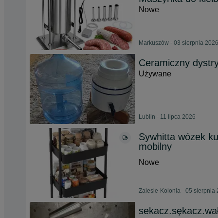
Nowe
Markuszów - 03 sierpnia 202
Ceramiczny dystr
Używane
Lublin - 11 lipca 2026
Sywhitta wózek k
mobilny
Nowe
Zalesie-Kolonia - 05 sierpnia
sekacz.sękacz.wał