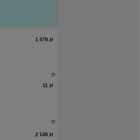
1 479 zł
11 zł
2 149 zł