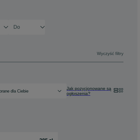
Wyczyść filtry
Jak pozycjonowane są
rane dla Ciebie
ogłoszenia?