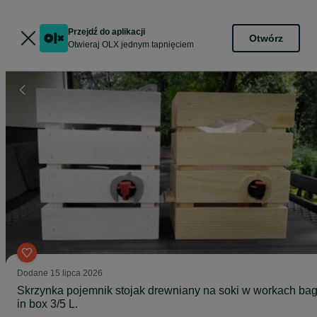
Przejdź do aplikacji
Otwórz
Otwieraj OLX jednym tapnięciem
Dodane
15 lipca 2026
Skrzynka pojemnik stojak drewniany na soki w workach ba
in box 3/5 L.