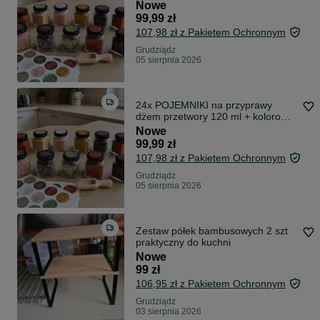
etykiety
Nowe
99,99 zł
107,98 zł z Pakietem Ochronnym
Grudziądz
05 sierpnia 2026
24x POJEMNIKI na przyprawy
dżem przetwory 120 ml + kolorowe
etykiety
Nowe
99,99 zł
107,98 zł z Pakietem Ochronnym
Grudziądz
05 sierpnia 2026
Zestaw półek bambusowych 2 szt
praktyczny do kuchni
Nowe
99 zł
106,95 zł z Pakietem Ochronnym
Grudziądz
03 sierpnia 2026