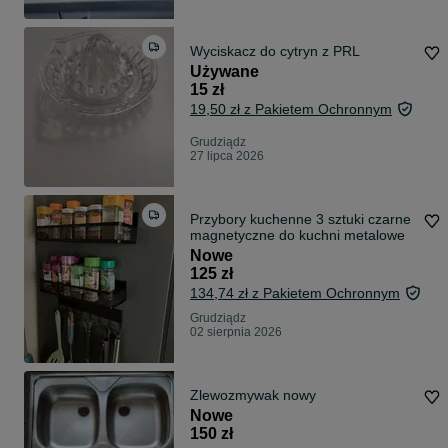
Wyciskacz do cytryn z PRL
Używane
15 zł
19,50 zł z Pakietem Ochronnym
Grudziądz
27 lipca 2026
Przybory kuchenne 3 sztuki czarne
magnetyczne do kuchni metalowe
Nowe
125 zł
134,74 zł z Pakietem Ochronnym
Grudziądz
02 sierpnia 2026
Zlewozmywak nowy
Nowe
150 zł