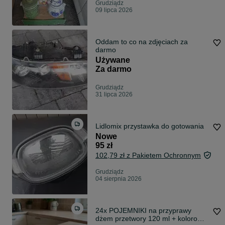
Grudziądz
09 lipca 2026
Oddam to co na zdjęciach za
darmo
Używane
Za darmo
Grudziądz
31 lipca 2026
Lidlomix przystawka do gotowania
Nowe
95 zł
102,79 zł z Pakietem Ochronnym
Grudziądz
04 sierpnia 2026
24x POJEMNIKI na przyprawy
dżem przetwory 120 ml + kolorowe