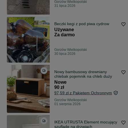
Gorzów Wielkopolski
31 lipca 2026
Beczki kegi z pod piwa cydrow
Używane
Za darmo
Gorzów Wielkopolski
30 lipca 2026
Nowy bambusowy drewniany
chlebak pojemnik na chleb duży
Nowe
90 zł
97,59 zł z Pakietem Ochronnym
Gorzów Wielkopolski
01 sierpnia 2026
IKEA UTRUSTA Element mocujący
szufladę na drzwiach