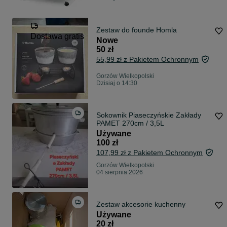
Zestaw do founde Homla
Dostawa gratis
Nowe
50 zł
55,99 zł z Pakietem Ochronnym
Gorzów Wielkopolski
Dzisiaj o 14:30
Sokownik Piaseczyńskie Zakłady
PAMET 270cm / 3,5L
Używane
100 zł
107,99 zł z Pakietem Ochronnym
Gorzów Wielkopolski
04 sierpnia 2026
Zestaw akcesorie kuchenny
Używane
20 zł