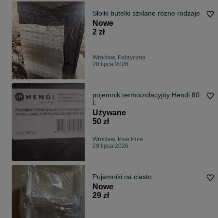
Słoiki butelki szklane rózne rodzaje
Nowe
2 zł
Wrocław, Fabryczna
20 lipca 2026
pojemnik termoizolacyjny Hendi 80
L
Używane
50 zł
Wrocław, Psie Pole
29 lipca 2026
Pojemniki na ciasto
Nowe
29 zł