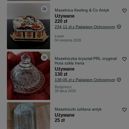
Maselnica Keeling & Co Antyk
Używane
220 zł
234,11 zł z Pakietem Ochronnym
Łowin
04 sierpnia 2026
Maselniczka kryształ PRL oryginał
Huta szkła Irena
Używane
130 zł
138,05 zł z Pakietem Ochronnym
Bydgoszcz
30 lipca 2026
Maselniczki szklana antyk
Używane
25 zł