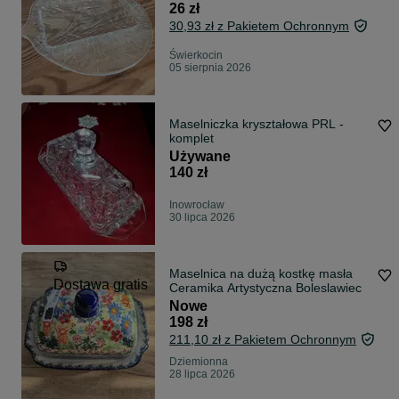
26 zł
30,93 zł z Pakietem Ochronnym
Świerkocin
05 sierpnia 2026
Maselniczka kryształowa PRL -
komplet
Używane
140 zł
Inowrocław
30 lipca 2026
Maselnica na dużą kostkę masła
Dostawa gratis
Ceramika Artystyczna Boleslawiec
Nowe
198 zł
211,10 zł z Pakietem Ochronnym
Dziemionna
28 lipca 2026