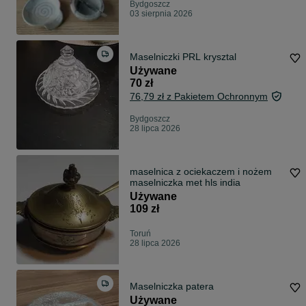
Bydgoszcz
03 sierpnia 2026
Maselniczki PRL krysztal
Używane
70 zł
76,79 zł z Pakietem Ochronnym
Bydgoszcz
28 lipca 2026
maselnica z ociekaczem i nożem
maselniczka met hls india
Używane
109 zł
Toruń
28 lipca 2026
Maselniczka patera
Używane