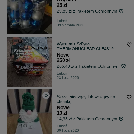
25 zł
29,89 zł z Pakietem Ochronnym
Luboń
09 sierpnia 2026
Wyrzutnia SrPyro
Dostawa gratis
THERMONUCLEAR CLE4319
Nowe
250 zł
265,49 zł z Pakietem Ochronnym
Luboń
23 lipca 2026
Skrzat siedzący lub wiszący na
choinkę
Nowe
10 zł
14,33 zł z Pakietem Ochronnym
Luboń
30 lipca 2026