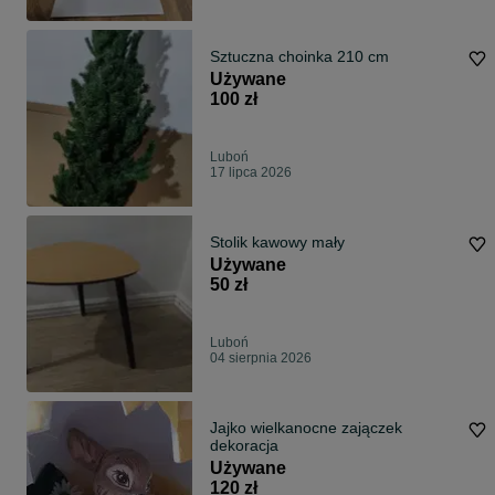
Sztuczna choinka 210 cm
Używane
100 zł
Luboń
17 lipca 2026
Stolik kawowy mały
Używane
50 zł
Luboń
04 sierpnia 2026
Jajko wielkanocne zajączek
dekoracja
Używane
120 zł