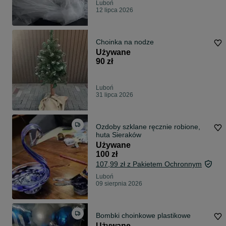
Luboń
12 lipca 2026
Choinka na nodze
Używane
90 zł
Luboń
31 lipca 2026
Ozdoby szklane ręcznie robione,
huta Sieraków
Używane
100 zł
107,99 zł z Pakietem Ochronnym
Luboń
09 sierpnia 2026
Bombki choinkowe plastikowe
Używane