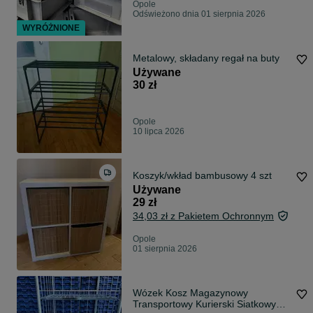
Opole
Odświeżono dnia 01 sierpnia 2026
WYRÓŻNIONE
Metalowy, składany regał na buty
Używane
30 zł
Opole
10 lipca 2026
Koszyk/wkład bambusowy 4 szt
Używane
29 zł
34,03 zł z Pakietem Ochronnym
Opole
01 sierpnia 2026
Wózek Kosz Magazynowy
Transportowy Kurierski Siatkowy