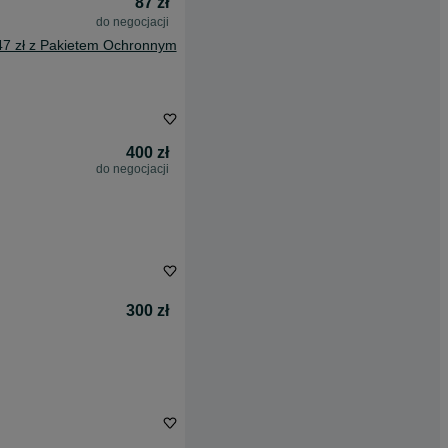
87 zł
do negocjacji
47 zł z Pakietem Ochronnym
400 zł
do negocjacji
300 zł