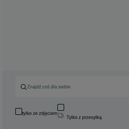
tylko ze zdjęciem
Tylko z przesyłką