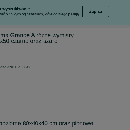
to wyszukiwanie
Zapisz
ać o nowych ogłoszeniach, które do niego pasują.
ma Grande A różne wymiary
x50 czarne oraz szare
żono dzisiaj o 13:43
,
poziome 80x40x40 cm oraz pionowe