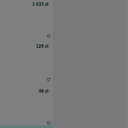
1 033 zł
129 zł
49 zł