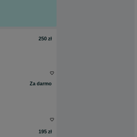
250 zł
Za darmo
195 zł