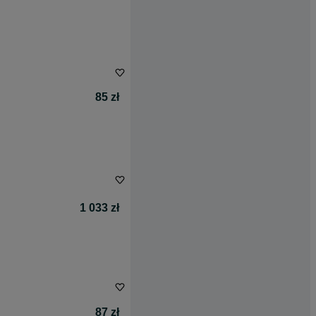
85 zł
1 033 zł
87 zł