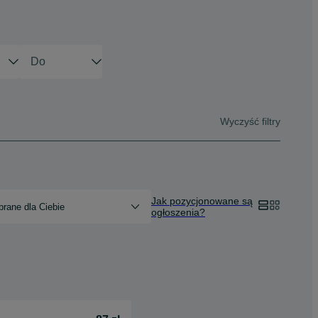
Wyczyść filtry
Jak pozycjonowane są
rane dla Ciebie
ogłoszenia?