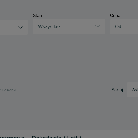
Stan
Cena
Wszystkie
Sortuj:
Wyb
i i osłonki