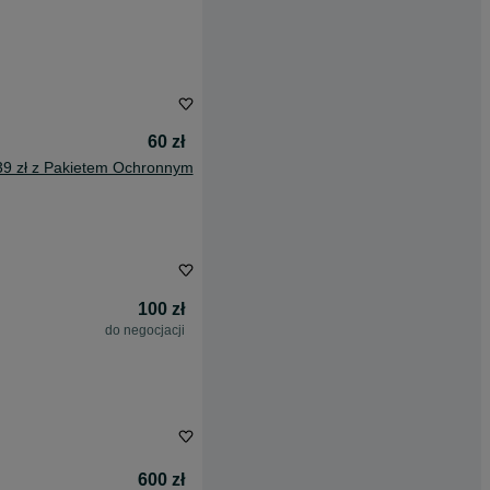
60 zł
39 zł z Pakietem Ochronnym
100 zł
do negocjacji
600 zł