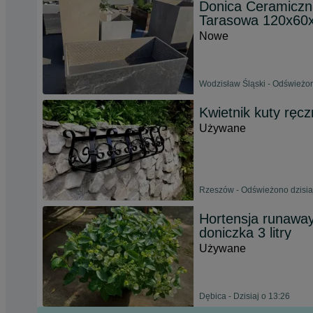
Donica Ceramiczn
Tarasowa 120x60
Nowe
Wodzisław Śląski - Odświeżon
Kwietnik kuty ręcz
Używane
Rzeszów - Odświeżono dzisia
Hortensja runaway
doniczka 3 litry
Używane
Dębica - Dzisiaj o 13:26