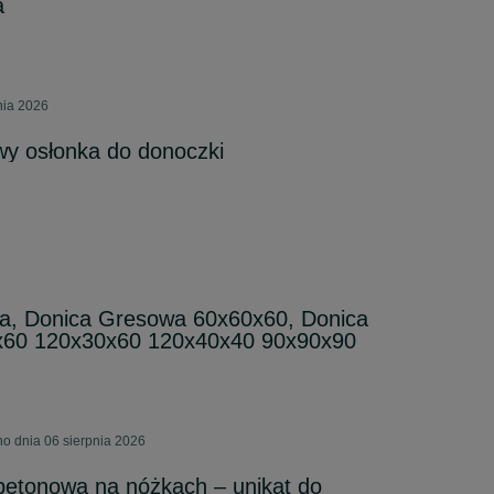
a
nia 2026
wy osłonka do donoczki
a, Donica Gresowa 60x60x60, Donica
x60 120x30x60 120x40x40 90x90x90
o dnia 06 sierpnia 2026
betonowa na nóżkach – unikat do