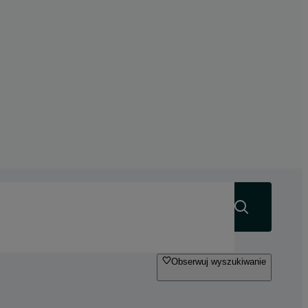
Szukaj
Obserwuj wyszukiwanie