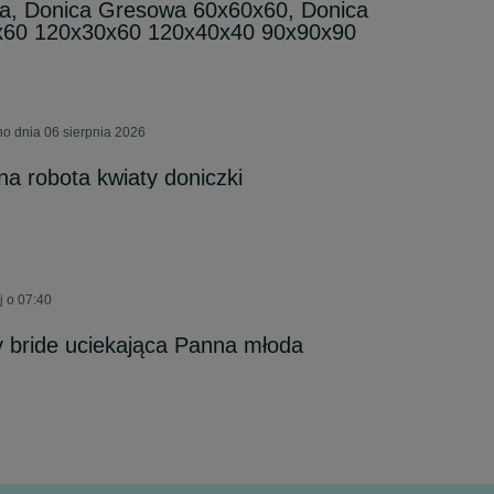
a, Donica Gresowa 60x60x60, Donica
x60 120x30x60 120x40x40 90x90x90
o dnia 06 sierpnia 2026
na robota kwiaty doniczki
j o 07:40
 bride uciekająca Panna młoda