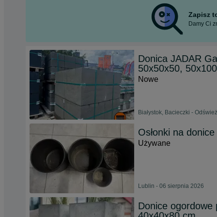
Zapisz 
Damy Ci zn
Donica JADAR Ga
50x50x50, 50x100
Nowe
Białystok, Bacieczki - Odświe
Osłonki na donice 
Używane
Lublin - 06 sierpnia 2026
Donice ogordowe 
40x40x80 cm