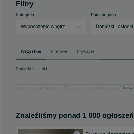
Filtry
Kategoria
Podkategoria
Wyposażenie wnętrz
Doniczki i osłonki
Wszystkie
Firmowe
Prywatne
Doniczki i osłonki
Strona główna
Dom i Ogród
Wyposażenie wnętrz
Dekoracje
Doniczk
Znaleźliśmy
ponad
1 000 ogłoszeń