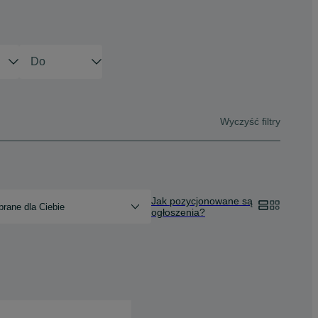
Wyczyść filtry
Jak pozycjonowane są
rane dla Ciebie
ogłoszenia?