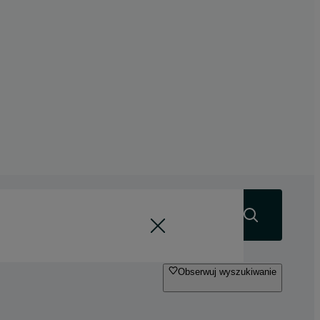
Szukaj
Obserwuj wyszukiwanie