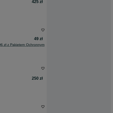
425 zł
49 zł
96 zł z Pakietem Ochronnym
250 zł