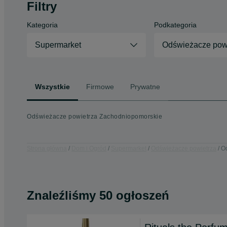
Filtry
Kategoria
Podkategoria
Supermarket
Odświeżacze pow
Wszystkie
Firmowe
Prywatne
Odświeżacze powietrza Zachodniopomorskie
Strona główna
Dom i Ogród
Supermarket
Odświeżacze powietrza
O
Znaleźliśmy 50 ogłoszeń