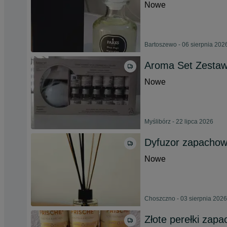
Nowe
Bartoszewo - 06 sierpnia 202
Aroma Set Zestaw
Nowe
Myślibórz - 22 lipca 2026
Dyfuzor zapachow
Nowe
Choszczno - 03 sierpnia 2026
Złote perełki zap