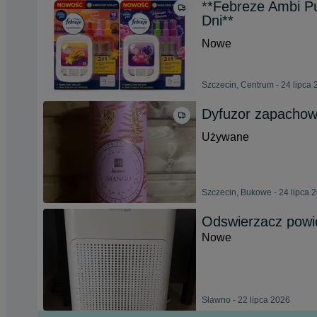
**Febreze Ambi Pu
Dni**
Nowe
Szczecin, Centrum - 24 lipca
Dyfuzor zapacho
Używane
Szczecin, Bukowe - 24 lipca 
Odswierzacz powie
Nowe
Sławno - 22 lipca 2026