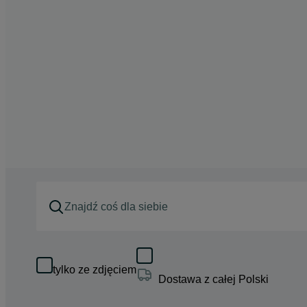
tylko ze zdjęciem
Dostawa z całej Polski