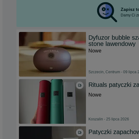
Zapisz 
Damy Ci zn
Dyfuzor bubble sz
stone lawendowy
Nowe
Szczecin, Centrum - 09 lipca
Rituals patyczki 
Nowe
Koszalin - 25 lipca 2026
Patyczki zapacho