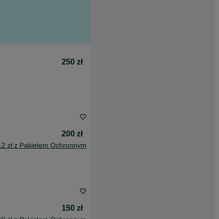
250 zł
200 zł
12 zł z Pakietem Ochronnym
150 zł