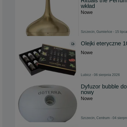
Rituals the Perfu
wkład
Nowe
Szczecin, Gumieńce - 15 lipc
Olejki eteryczne 
Nowe
Lubicz - 06 sierpnia 2026
Dyfuzor bubble dot
nowy
Nowe
Szczecin, Centrum - 04 sierp