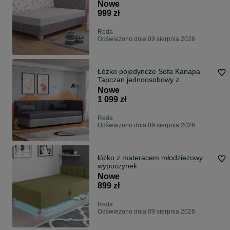
Wersalka
Nowe
999 zł
Reda
Odświeżono dnia 09 sierpnia 2026
Łóżko pojedyncze Sofa Kanapa
Tapczan jednoosobowy z
materacem gratis
Nowe
1 099 zł
Reda
Odświeżono dnia 09 sierpnia 2026
łóżko z materacem młodzieżowy
wypoczynek
Nowe
899 zł
Reda
Odświeżono dnia 09 sierpnia 2026