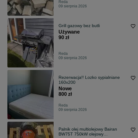
Reda
09 sierpnia 2026
Grill gazowy bez butli
Używane
90 zł
Reda
09 sierpnia 2026
Rezerwacja!! Lozko sypialniane
160x200
Nowe
800 zł
Reda
09 sierpnia 2026
Palnik olej multiolejowy Bairan
BW75T 750kW olejowy