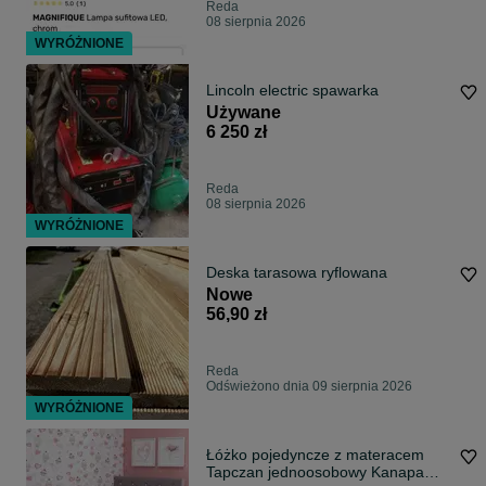
Reda
08 sierpnia 2026
WYRÓŻNIONE
Lincoln electric spawarka
Używane
6 250 zł
Reda
08 sierpnia 2026
WYRÓŻNIONE
Deska tarasowa ryflowana
Nowe
56,90 zł
Reda
Odświeżono dnia 09 sierpnia 2026
WYRÓŻNIONE
Łóżko pojedyncze z materacem
Tapczan jednoosobowy Kanapa