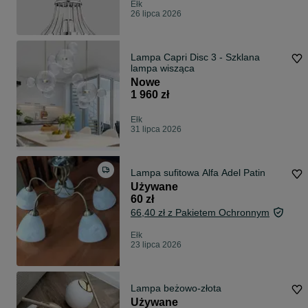
Ełk
26 lipca 2026
Lampa Capri Disc 3 - Szklana
lampa wisząca
Nowe
1 960 zł
Ełk
31 lipca 2026
Lampa sufitowa Alfa Adel Patin
Używane
60 zł
66,40 zł z Pakietem Ochronnym
Ełk
23 lipca 2026
Lampa beżowo-złota
Używane