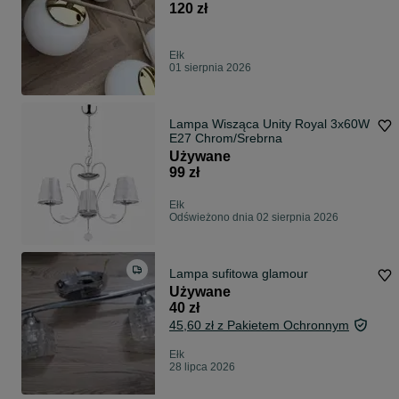
120 zł
Ełk
01 sierpnia 2026
Lampa Wisząca Unity Royal 3x60W
E27 Chrom/Srebrna
Używane
99 zł
Ełk
Odświeżono dnia 02 sierpnia 2026
Lampa sufitowa glamour
Używane
40 zł
45,60 zł z Pakietem Ochronnym
Ełk
28 lipca 2026