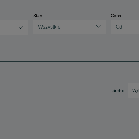
Stan
Cena
Wszystkie
Sortuj:
Wyb