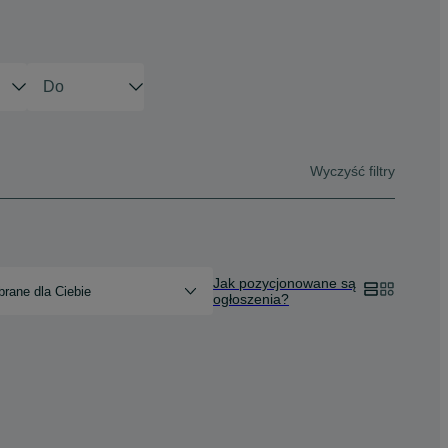
Wyczyść filtry
Jak pozycjonowane są
rane dla Ciebie
ogłoszenia?