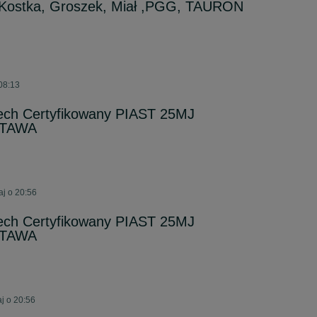
Kostka, Groszek, Miał ,PGG, TAURON
08:13
zech Certyfikowany PIAST 25MJ
STAWA
j o 20:56
zech Certyfikowany PIAST 25MJ
STAWA
j o 20:56