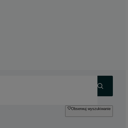
Szukaj
Obserwuj wyszukiwanie