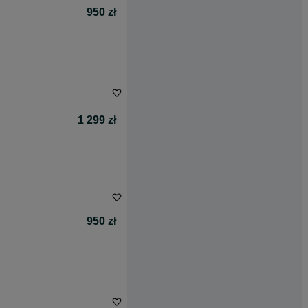
950 zł
1 299 zł
950 zł