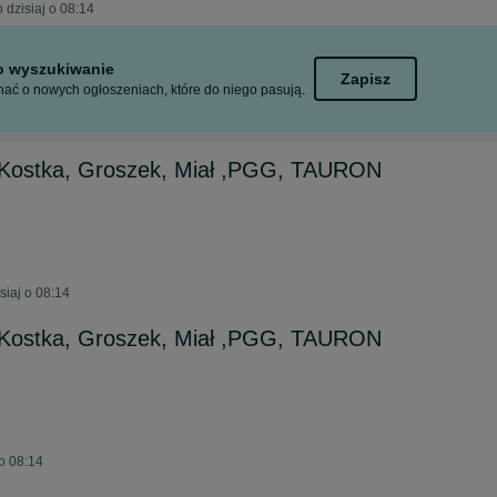
 dzisiaj o 08:14
to wyszukiwanie
Zapisz
ać o nowych ogłoszeniach, które do niego pasują.
Kostka, Groszek, Miał ,PGG, TAURON
iaj o 08:14
Kostka, Groszek, Miał ,PGG, TAURON
o 08:14