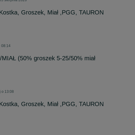
05 sierpnia 2026
Kostka, Groszek, Miał ,PGG, TAURON
o 08:14
MIAŁ (50% groszek 5-25/50% miał
 o 13:08
Kostka, Groszek, Miał ,PGG, TAURON