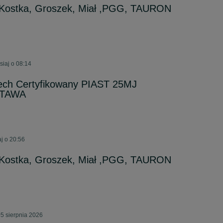
Kostka, Groszek, Miał ,PGG, TAURON
siaj o 08:14
zech Certyfikowany PIAST 25MJ
STAWA
j o 20:56
Kostka, Groszek, Miał ,PGG, TAURON
5 sierpnia 2026