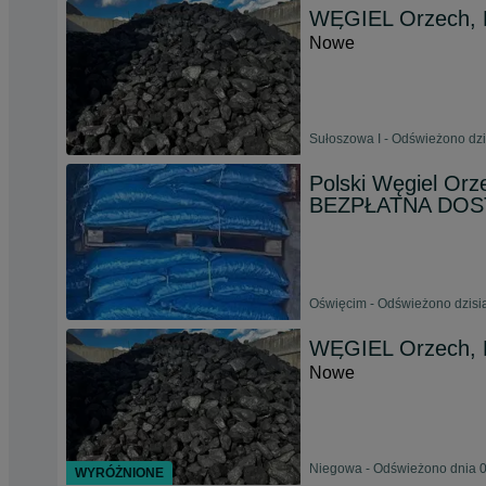
WĘGIEL Orzech, 
Nowe
Sułoszowa I - Odświeżono dzi
Polski Węgiel Or
BEZPŁATNA DO
Oświęcim - Odświeżono dzisia
WĘGIEL Orzech, 
Nowe
Niegowa - Odświeżono dnia 0
WYRÓŻNIONE