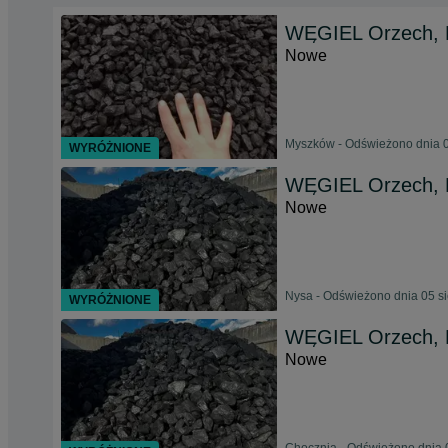
WĘGIEL Orzech, 
Nowe
Myszków - Odświeżono dnia 0
WYRÓŻNIONE
WĘGIEL Orzech, 
Nowe
Nysa - Odświeżono dnia 05 s
WYRÓŻNIONE
WĘGIEL Orzech, 
Nowe