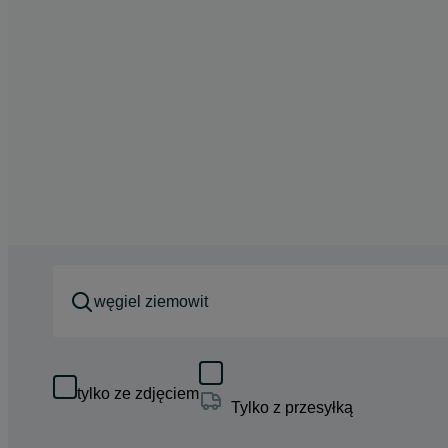
tylko ze zdjęciem
Tylko z przesyłką