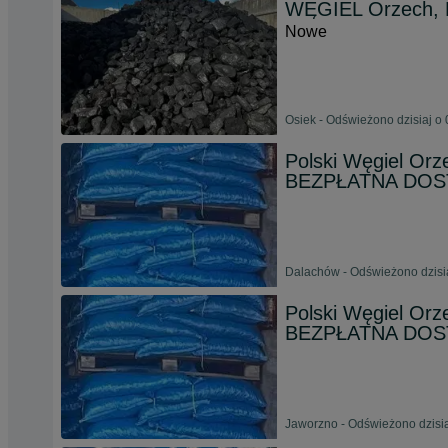
WĘGIEL Orzech, 
Nowe
Osiek - Odświeżono dzisiaj o 
Polski Węgiel Or
BEZPŁATNA DO
Dalachów - Odświeżono dzisia
Polski Węgiel Or
BEZPŁATNA DO
Jaworzno - Odświeżono dzisia