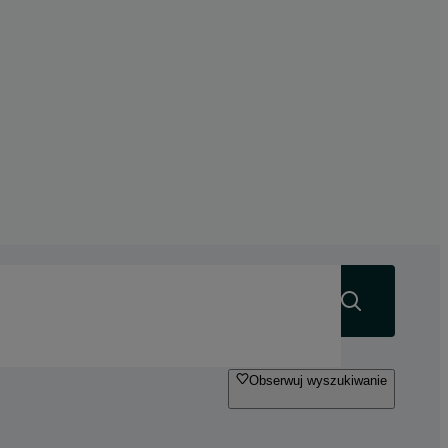
Szukaj
Obserwuj wyszukiwanie