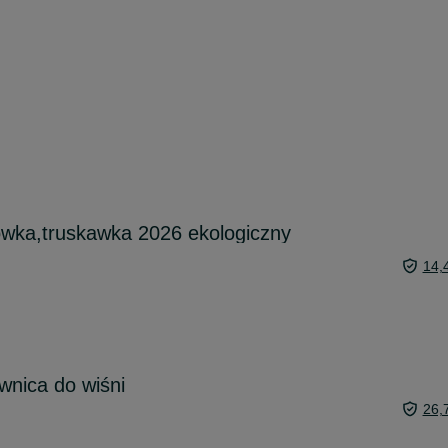
ówka,truskawka 2026 ekologiczny
14,
wnica do wiśni
26,