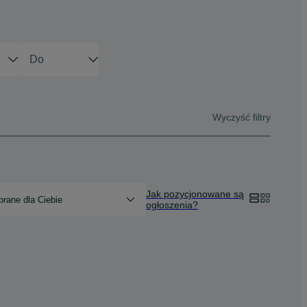
Wyczyść filtry
Jak pozycjonowane są
rane dla Ciebie
ogłoszenia?