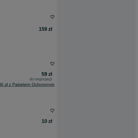
159 zł
59 zł
do negocjacji
36 zł z Pakietem Ochronnym
10 zł