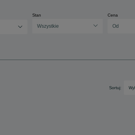
Stan
Cena
Wszystkie
Sortuj:
Wyb