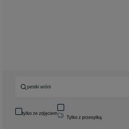
tylko ze zdjęciem
Tylko z przesyłką