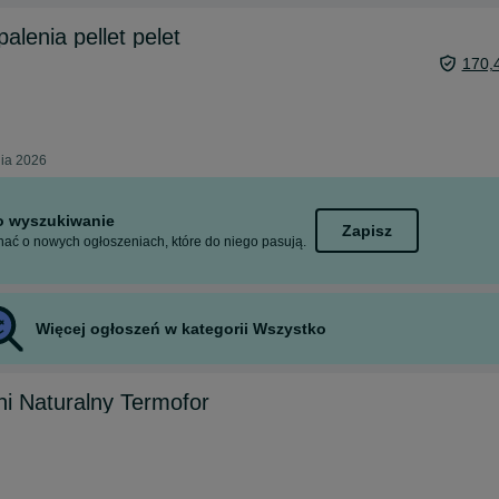
alenia pellet pelet
170,
ia 2026
to wyszukiwanie
Zapisz
ać o nowych ogłoszeniach, które do niego pasują.
Więcej ogłoszeń w kategorii Wszystko
ni Naturalny Termofor