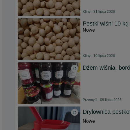
Kliny - 31 lipca 2026
Pestki wiśni 10 kg
Nowe
Kliny - 10 lipca 2026
Dżem wiśnia, bor
Przemyśl - 09 lipca 2026
Drylownica pestko
Nowe