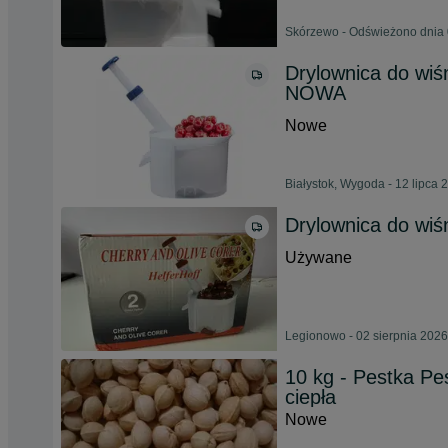
Skórzewo - Odświeżono dnia 
Drylownica do wi
NOWA
Nowe
Białystok, Wygoda - 12 lipca 
Drylownica do wiśn
Używane
Legionowo - 02 sierpnia 2026
10 kg - Pestka Pe
ciepła
Nowe