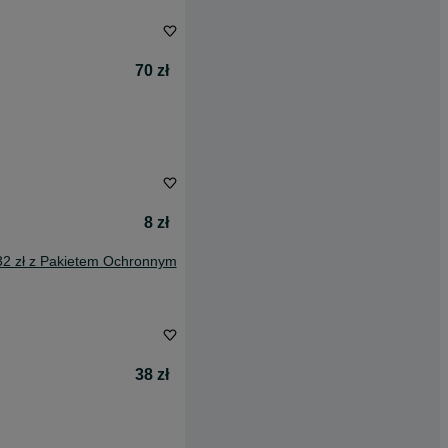
70 zł
8 zł
32 zł z Pakietem Ochronnym
38 zł