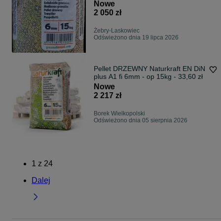
Nowe
2 050 zł
Żebry-Laskowiec
Odświeżono dnia 19 lipca 2026
Pellet DRZEWNY Naturkraft EN DiN
plus A1 fi 6mm - op 15kg - 33,60 zł
Nowe
2 217 zł
Borek Wielkopolski
Odświeżono dnia 05 sierpnia 2026
1
z
24
Dalej