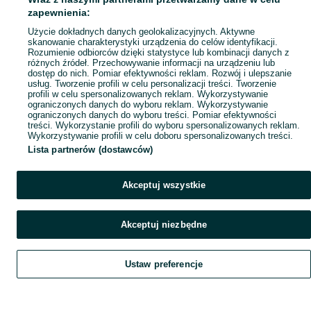
Popularne wyszukiwania
zapewnienia:
Użycie dokładnych danych geolokalizacyjnych. Aktywne
skanowanie charakterystyki urządzenia do celów identyfikacji.
Rozumienie odbiorców dzięki statystyce lub kombinacji danych z
różnych źródeł. Przechowywanie informacji na urządzeniu lub
dostęp do nich. Pomiar efektywności reklam. Rozwój i ulepszanie
usług. Tworzenie profili w celu personalizacji treści. Tworzenie
profili w celu spersonalizowanych reklam. Wykorzystywanie
ograniczonych danych do wyboru reklam. Wykorzystywanie
ograniczonych danych do wyboru treści. Pomiar efektywności
treści. Wykorzystanie profili do wyboru spersonalizowanych reklam.
Wykorzystywanie profili w celu doboru spersonalizowanych treści.
Lista partnerów (dostawców)
Akceptuj wszystkie
Akceptuj niezbędne
Ustaw preferencje
Szukaj
Obserwujesz
Dodaj
Czat
Konto