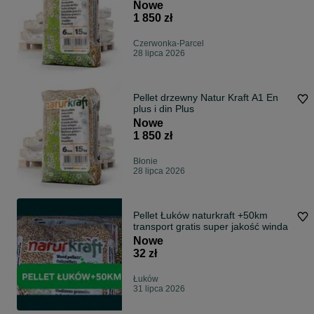
Nowe
1 850 zł
Czerwonka-Parcel
28 lipca 2026
Pellet drzewny Natur Kraft A1 En
plus i din Plus
Nowe
1 850 zł
Błonie
28 lipca 2026
Pellet Łuków naturkraft +50km
transport gratis super jakość winda
Nowe
32 zł
Łuków
31 lipca 2026