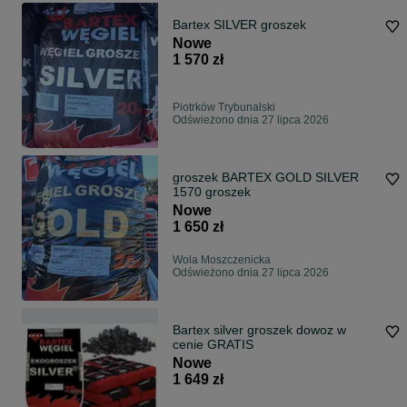
Bartex SILVER groszek
Nowe
1 570 zł
Piotrków Trybunalski
Odświeżono dnia 27 lipca 2026
groszek BARTEX GOLD SILVER
1570 groszek
Nowe
1 650 zł
Wola Moszczenicka
Odświeżono dnia 27 lipca 2026
Bartex silver groszek dowoz w
cenie GRATIS
Nowe
1 649 zł