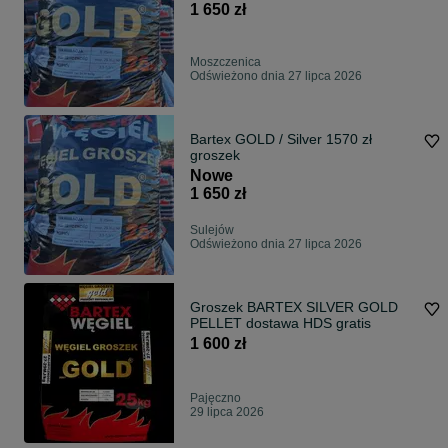
1 650 zł
Moszczenica
Odświeżono dnia 27 lipca 2026
Bartex GOLD / Silver 1570 zł
groszek
Nowe
1 650 zł
Sulejów
Odświeżono dnia 27 lipca 2026
Groszek BARTEX SILVER GOLD
PELLET dostawa HDS gratis
1 600 zł
Pajęczno
29 lipca 2026