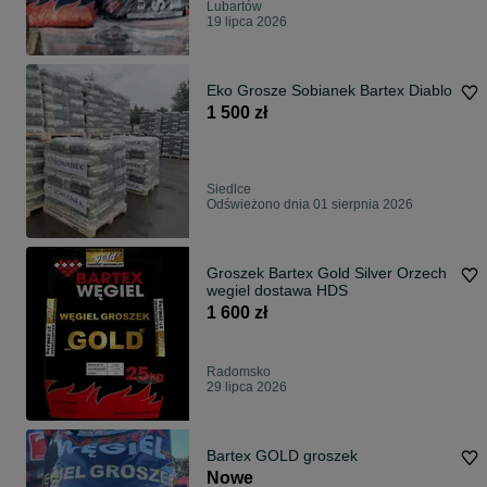
Lubartów
19 lipca 2026
Eko Grosze Sobianek Bartex Diablo
1 500 zł
Siedlce
Odświeżono dnia 01 sierpnia 2026
Groszek Bartex Gold Silver Orzech
wegiel dostawa HDS
1 600 zł
Radomsko
29 lipca 2026
Bartex GOLD groszek
Nowe