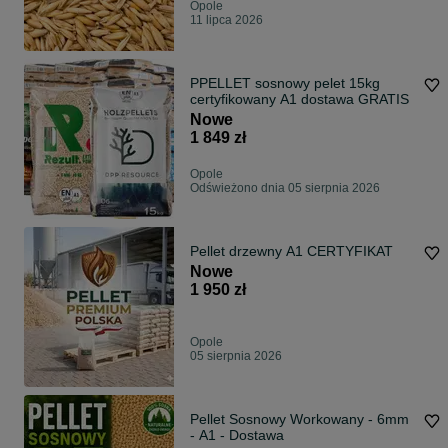
Opole
11 lipca 2026
PPELLET sosnowy pelet 15kg
certyfikowany A1 dostawa GRATIS
Nowe
1 849 zł
Opole
Odświeżono dnia 05 sierpnia 2026
Pellet drzewny A1 CERTYFIKAT
Nowe
1 950 zł
Opole
05 sierpnia 2026
Pellet Sosnowy Workowany - 6mm
- A1 - Dostawa