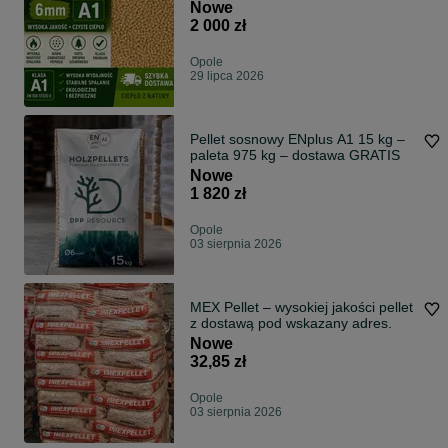
Nowe
2 000 zł
Opole
29 lipca 2026
Pellet sosnowy ENplus A1 15 kg –
paleta 975 kg – dostawa GRATIS
Nowe
1 820 zł
Opole
03 sierpnia 2026
MEX Pellet – wysokiej jakości pellet
z dostawą pod wskazany adres.
Nowe
32,85 zł
Opole
03 sierpnia 2026