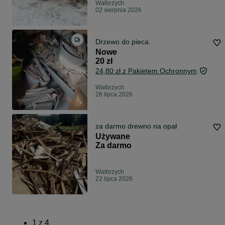
Wałbrzych
02 sierpnia 2026
Drzewo do pieca.
Nowe
20 zł
24,80 zł z Pakietem Ochronnym
Wałbrzych
26 lipca 2026
za darmo drewno na opał
Używane
Za darmo
Wałbrzych
22 lipca 2026
1
z
4