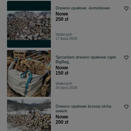
Drewno opałowe -kominkowe
Nowe
250 zł
Wałbrzych
17 lipca 2026
Sprzedam drewno opałowe cięte
BigBag,
Nowe
150 zł
Wałbrzych
26 lipca 2026
Drewno opalowe brzoza olcha
swierk
Nowe
200 zł