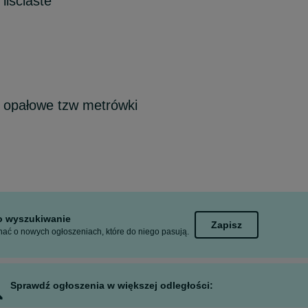
iściaste
opałowe tzw metrówki
to wyszukiwanie
Zapisz
ać o nowych ogłoszeniach, które do niego pasują.
Sprawdź ogłoszenia w większej odległości: