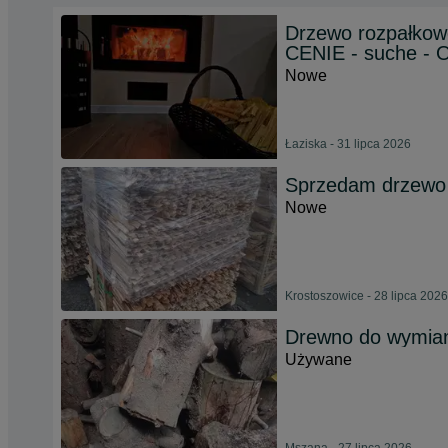
Drzewo rozpałko
CENIE - suche -
Nowe
Łaziska - 31 lipca 2026
Sprzedam drzewo
Nowe
Krostoszowice - 28 lipca 2026
Drewno do wymian
Używane