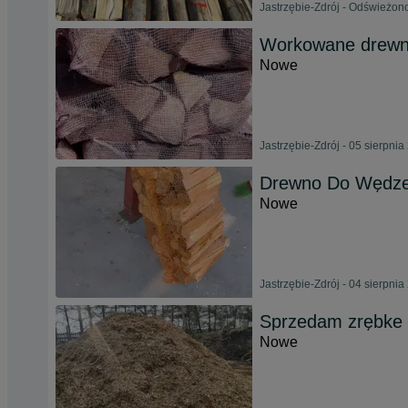
Jastrzębie-Zdrój - Odświeżon
Workowane drewn
Nowe
Jastrzębie-Zdrój - 05 sierpnia
Drewno Do Wędzen
Nowe
Jastrzębie-Zdrój - 04 sierpnia
Sprzedam zrębke 
Nowe