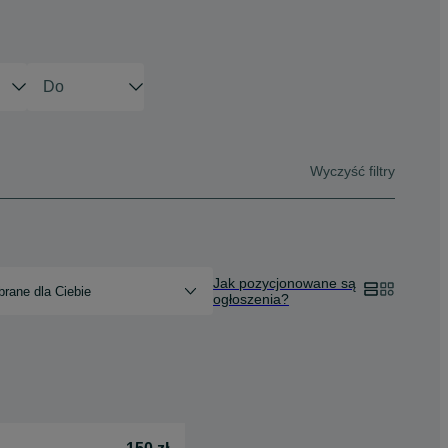
Wyczyść filtry
Jak pozycjonowane są
rane dla Ciebie
ogłoszenia?