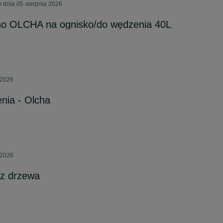
o dnia 05 sierpnia 2026
o OLCHA na ognisko/do wędzenia 40L
 2026
ia - Olcha
 2026
z drzewa