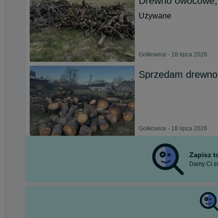
Drewno owocowe, l
Używane
Gołkowice - 18 lipca 2026
Sprzedam drewno 
Gołkowice - 18 lipca 2026
Zapisz 
Damy Ci zn