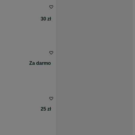
30 zł
Za darmo
25 zł