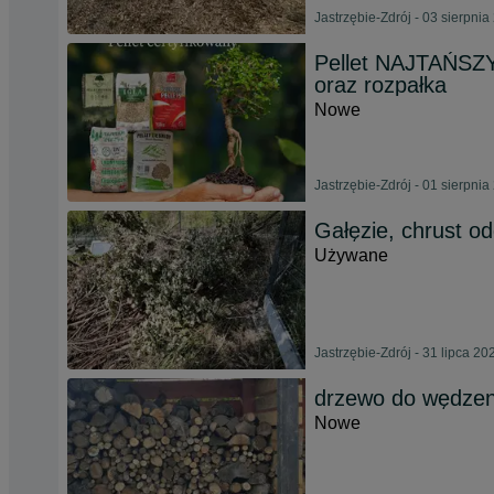
Jastrzębie-Zdrój - 03 sierpnia
Pellet NAJTAŃSZY
oraz rozpałka
Nowe
Jastrzębie-Zdrój - 01 sierpnia
Gałęzie, chrust o
Używane
Jastrzębie-Zdrój - 31 lipca 20
drzewo do wędzeni
Nowe