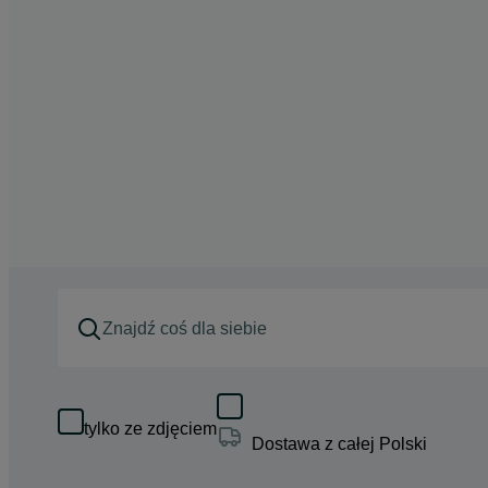
tylko ze zdjęciem
Dostawa z całej Polski