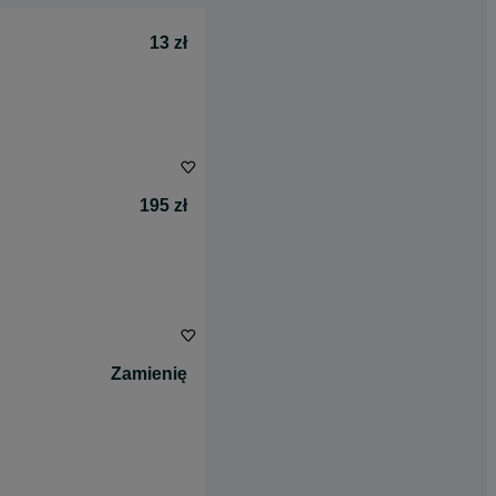
13 zł
195 zł
Zamienię