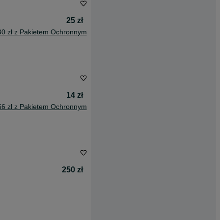
25 zł
30 zł z Pakietem Ochronnym
14 zł
56 zł z Pakietem Ochronnym
250 zł