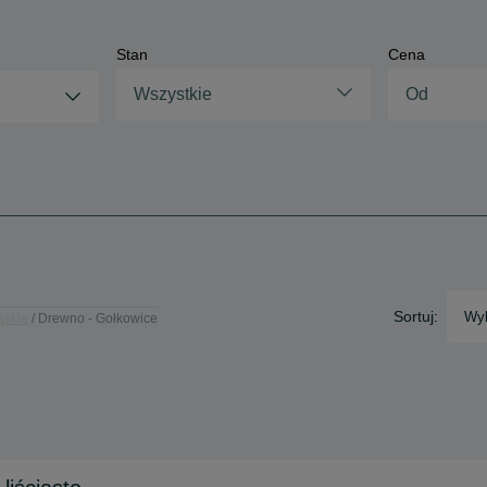
Stan
Cena
Wszystkie
Sortuj:
Wyb
ąskie
Drewno - Gołkowice