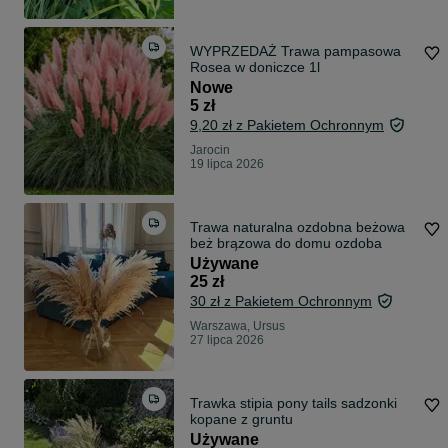
WYPRZEDAŻ Trawa pampasowa
Rosea w doniczce 1l
Nowe
5 zł
9,20 zł z Pakietem Ochronnym
Jarocin
19 lipca 2026
Trawa naturalna ozdobna beżowa
beż brązowa do domu ozdoba
Używane
25 zł
30 zł z Pakietem Ochronnym
Warszawa, Ursus
27 lipca 2026
Trawka stipia pony tails sadzonki
kopane z gruntu
Używane