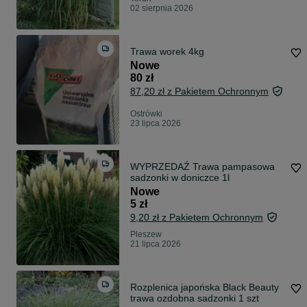
02 sierpnia 2026
Trawa worek 4kg
Nowe
80 zł
87,20 zł z Pakietem Ochronnym
Ostrówki
23 lipca 2026
WYPRZEDAŹ Trawa pampasowa
sadzonki w doniczce 1l
Nowe
5 zł
9,20 zł z Pakietem Ochronnym
Pleszew
21 lipca 2026
Rozplenica japońska Black Beauty
trawa ozdobna sadzonki 1 szt