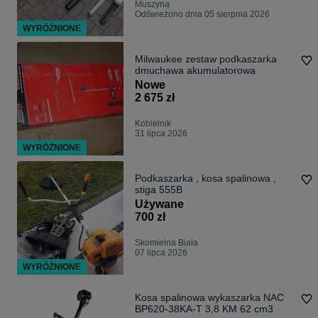
Muszyna
Odświeżono dnia 05 sierpnia 2026
WYRÓŻNIONE
Milwaukee zestaw podkaszarka
dmuchawa akumulatorowa
Nowe
2 675 zł
Kobielnik
31 lipca 2026
WYRÓŻNIONE
Podkaszarka , kosa spalinowa ,
stiga 555B
Używane
700 zł
Skomielna Biała
07 lipca 2026
WYRÓŻNIONE
Kosa spalinowa wykaszarka NAC
BP620-38KA-T 3,8 KM 62 cm3