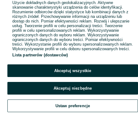
Użycie dokładnych danych geolokalizacyjnych. Aktywne
skanowanie charakterystyki urządzenia do celów identyfikacji.
Rozumienie odbiorców dzięki statystyce lub kombinacji danych z
różnych źródeł. Przechowywanie informacji na urządzeniu lub
dostęp do nich. Pomiar efektywności reklam. Rozwój i ulepszanie
usług. Tworzenie profili w celu personalizacji treści. Tworzenie
profili w celu spersonalizowanych reklam. Wykorzystywanie
ograniczonych danych do wyboru reklam. Wykorzystywanie
ograniczonych danych do wyboru treści. Pomiar efektywności
treści. Wykorzystanie profili do wyboru spersonalizowanych reklam.
Wykorzystywanie profili w celu doboru spersonalizowanych treści.
Lista partnerów (dostawców)
Akceptuj wszystkie
Akceptuj niezbędne
Ustaw preferencje
Szukaj
Obserwujesz
Dodaj
Czat
Konto