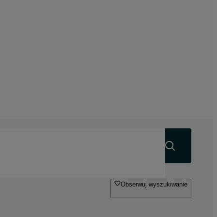
Szukaj
Obserwuj wyszukiwanie