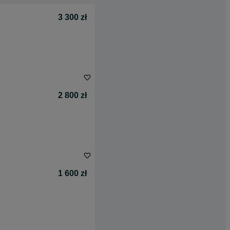
3 300 zł
2 800 zł
1 600 zł