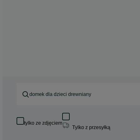
tylko ze zdjęciem
Tylko z przesyłką