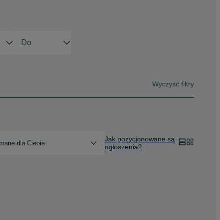
Wyczyść filtry
Jak pozycjonowane są
rane dla Ciebie
ogłoszenia?