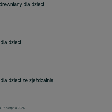
rewniany dla dzieci
la dzieci
la dzieci ze zjeżdzalnią
a 06 sierpnia 2026