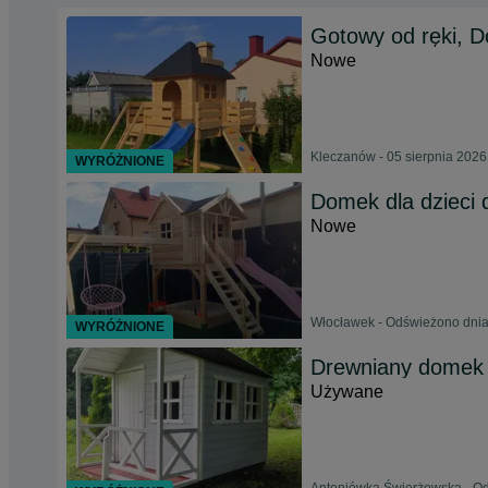
Gotowy od ręki, D
Nowe
Kleczanów - 05 sierpnia 2026
WYRÓŻNIONE
Domek dla dzieci 
Nowe
Włocławek - Odświeżono dnia
WYRÓŻNIONE
Drewniany domek 
Używane