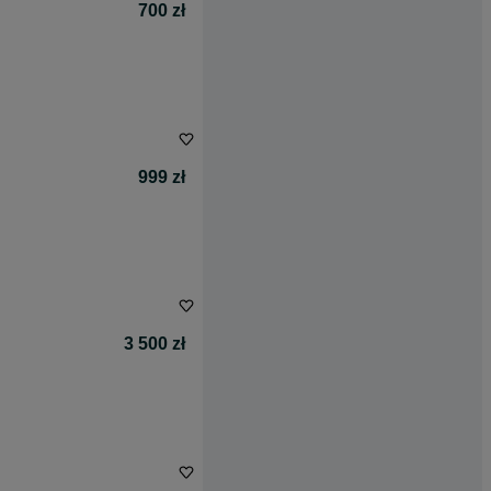
700 zł
999 zł
3 500 zł