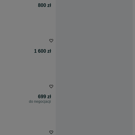
800 zł
1 600 zł
699 zł
do negocjacji