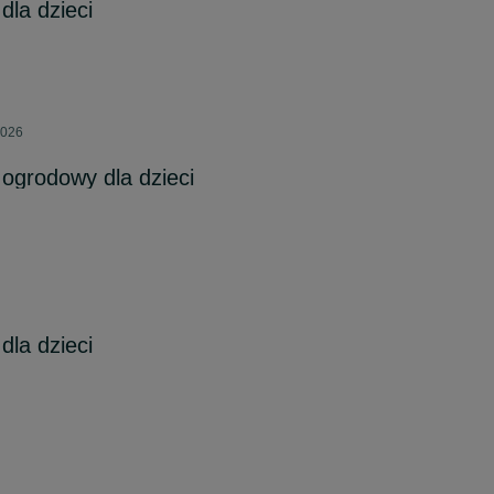
la dzieci
2026
ogrodowy dla dzieci
la dzieci