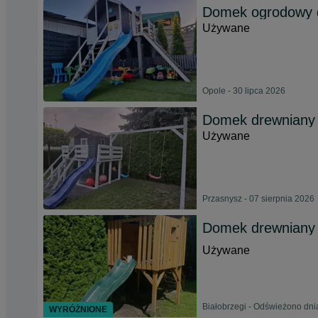
Domek ogrodowy d
Używane
Opole - 30 lipca 2026
Domek drewniany d
Używane
Przasnysz - 07 sierpnia 2026
Domek drewniany d
Używane
Białobrzegi - Odświeżono dni
WYRÓŻNIONE