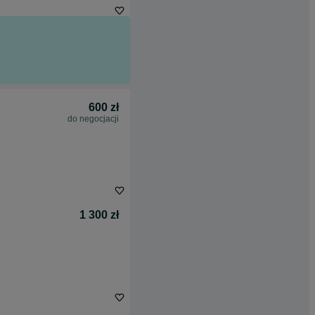
600 zł
do negocjacji
1 300 zł