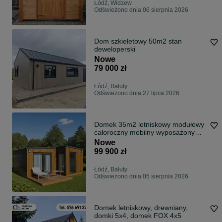
Łódź, Widzew
Odświeżono dnia 06 sierpnia 2026
Dom szkieletowy 50m2 stan
deweloperski
Nowe
79 000 zł
Łódź, Bałuty
Odświeżono dnia 27 lipca 2026
Domek 35m2 letniskowy modułowy
całoroczny mobilny wyposażony
pod klucz
Nowe
99 900 zł
Łódź, Bałuty
Odświeżono dnia 05 sierpnia 2026
Domek letniskowy, drewniany,
domki 5x4, domek FOX 4x5