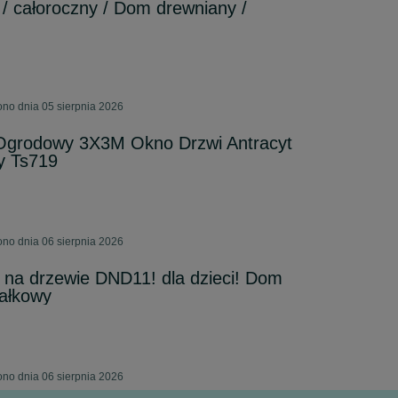
/ całoroczny / Dom drewniany /
ono dnia 05 sierpnia 2026
grodowy 3X3M Okno Drzwi Antracyt
 Ts719
ono dnia 06 sierpnia 2026
na drzewie DND11! dla dzieci! Dom
ałkowy
ono dnia 06 sierpnia 2026