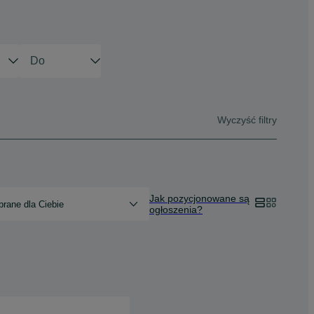
Wyczyść filtry
Jak pozycjonowane są
rane dla Ciebie
ogłoszenia?