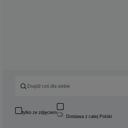
tylko ze zdjęciem
Dostawa z całej Polski