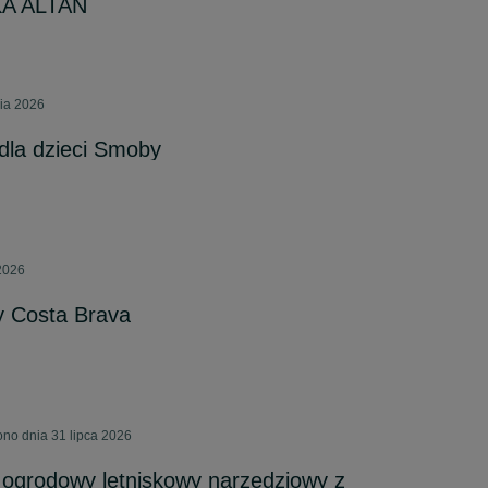
KA ALTAN
nia 2026
la dzieci Smoby
 2026
 Costa Brava
ono dnia 31 lipca 2026
ogrodowy letniskowy narzędziowy z