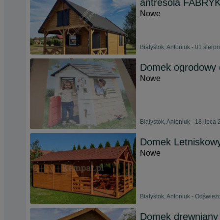
antresola FABRY
Nowe
Białystok, Antoniuk - 01 sierp
Domek ogrodowy d
Nowe
Białystok, Antoniuk - 18 lipca
Domek Letniskowy
Nowe
Białystok, Antoniuk - Odśwież
Domek drewniany 