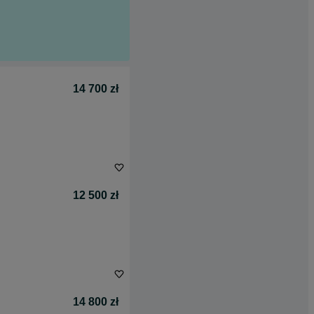
14 700 zł
12 500 zł
14 800 zł