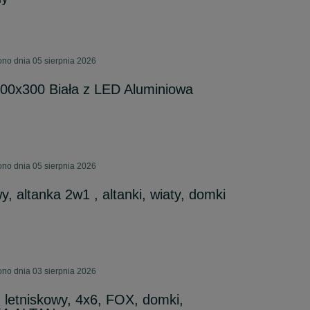
ono dnia 05 sierpnia 2026
400x300 Biała z LED Aluminiowa
ono dnia 05 sierpnia 2026
 altanka 2w1 , altanki, wiaty, domki
ono dnia 03 sierpnia 2026
letniskowy, 4x6, FOX, domki,