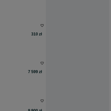
310 zł
7 599 zł
9 900 zł