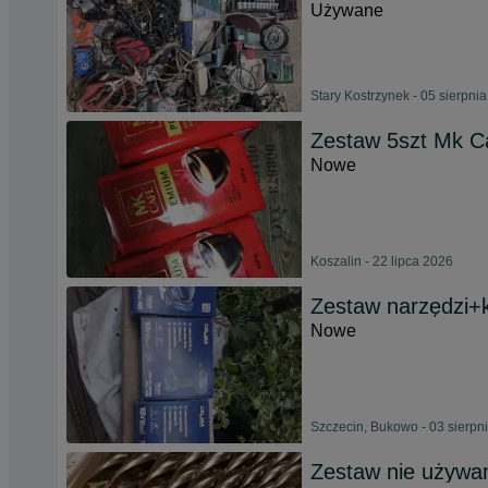
Używane
Stary Kostrzynek - 05 sierpni
Zestaw 5szt Mk C
Nowe
Koszalin - 22 lipca 2026
Zestaw narzędzi+
Nowe
Szczecin, Bukowo - 03 sierpn
Zestaw nie używa