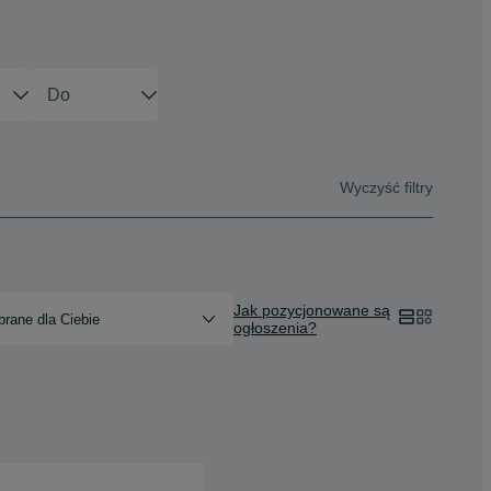
Wyczyść filtry
Jak pozycjonowane są
rane dla Ciebie
ogłoszenia?