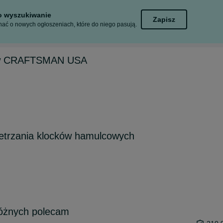
to wyszukiwanie
Zapisz
ać o nowych ogłoszeniach, które do niego pasują.
ow CRAFTSMAN USA
etrzania klocków hamulcowych
różnych polecam