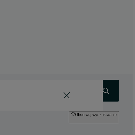
Szukaj
Obserwuj wyszukiwanie