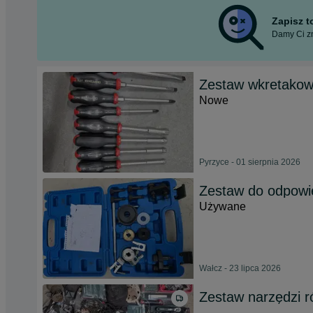
Zapisz 
Damy Ci zn
Zestaw wkretak
Nowe
Pyrzyce - 01 sierpnia 2026
Zestaw do odpowi
Używane
Wałcz - 23 lipca 2026
Zestaw narzędzi 