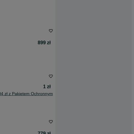
899 zł
1 zł
04 zł z Pakietem Ochronnym
779 zł