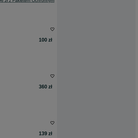
96 zł z Pakietem Ochronnym
100 zł
360 zł
139 zł