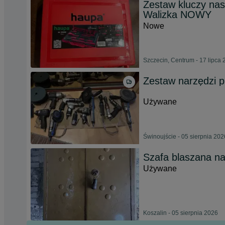
Zestaw kluczy na
Walizka NOWY
Nowe
Szczecin, Centrum - 17 lipca
Zestaw narzędzi 
Używane
Świnoujście - 05 sierpnia 202
Szafa blaszana n
Używane
Koszalin - 05 sierpnia 2026