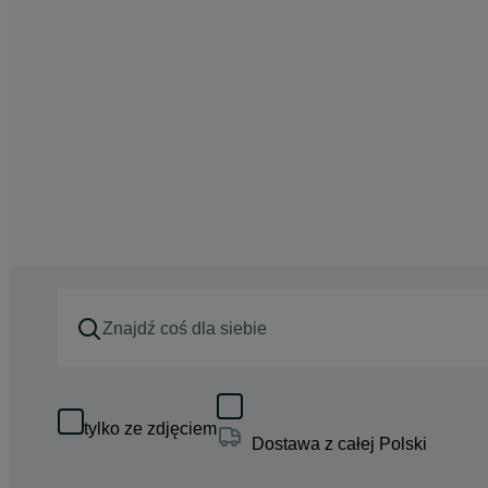
tylko ze zdjęciem
Dostawa z całej Polski