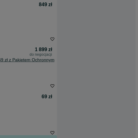
849 zł
1 899 zł
do negocjacji
49 zł z Pakietem Ochronnym
69 zł