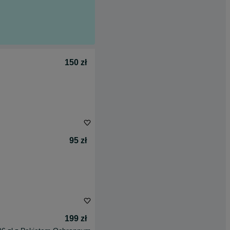
150 zł
95 zł
199 zł