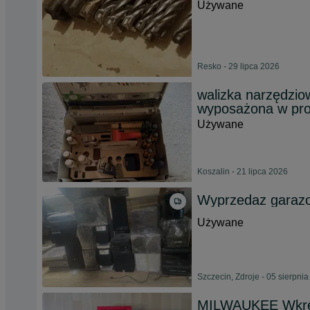
Używane
Resko - 29 lipca 2026
walizka narzędz
wyposażona w prof
Używane
Koszalin - 21 lipca 2026
Wyprzedaz garazow
Używane
Szczecin, Zdroje - 05 sierpni
MILWAUKEE Wkręt