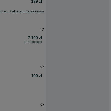
189 zł
56 zł z Pakietem Ochronnym
7 100 zł
do negocjacji
100 zł