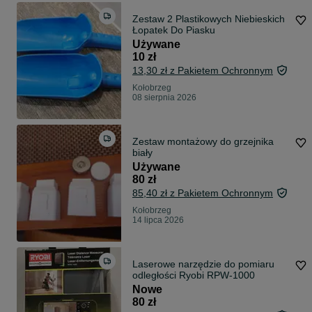
Zestaw 2 Plastikowych Niebieskich
Łopatek Do Piasku
Używane
10 zł
13,30 zł z Pakietem Ochronnym
Kołobrzeg
08 sierpnia 2026
Zestaw montażowy do grzejnika
biały
Używane
80 zł
85,40 zł z Pakietem Ochronnym
Kołobrzeg
14 lipca 2026
Laserowe narzędzie do pomiaru
odległości Ryobi RPW-1000
Nowe
80 zł