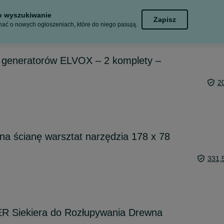
to wyszukiwanie
Zapisz
ać o nowych ogłoszeniach, które do niego pasują.
i generatorów ELVOX – 2 komplety –
2
 na ścianę warsztat narzędzia 178 x 78
331,
 Siekiera do Rozłupywania Drewna