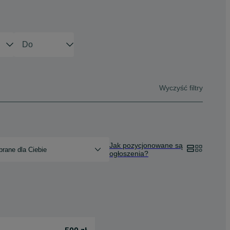
Wyczyść filtry
Jak pozycjonowane są
rane dla Ciebie
ogłoszenia?