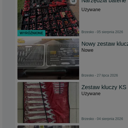
Narzędzia bateri
Używane
Brzesko - 05 sierpnia 2026
WYRÓŻNIONE
Nowy zestaw klucz
Nowe
Brzesko - 27 lipca 2026
Zestaw kluczy KS
Używane
Brzesko - 04 sierpnia 2026