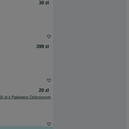
30 zł
399 zł
20 zł
60 zł z Pakietem Ochronnym