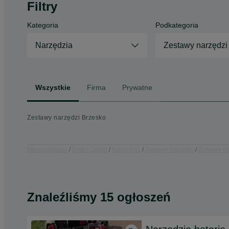
Filtry
Kategoria
Podkategoria
Narzędzia
Zestawy narzędzi
Wszystkie
Firma
Prywatne
Zestawy narzędzi Brzesko
Strona główna
Dom i Ogród
Narzędzia
Zestawy narzędzi
Zestawy na
Znaleźliśmy 15 ogłoszeń