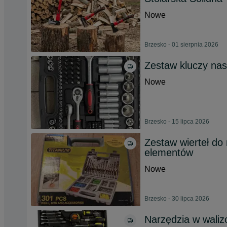
Nowe
Brzesko - 01 sierpnia 2026
Zestaw kluczy na
Nowe
Brzesko - 15 lipca 2026
Zestaw wierteł do 
elementów
Nowe
Brzesko - 30 lipca 2026
Narzędzia w waliz