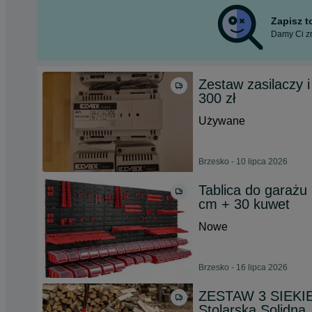
Zapisz 
Damy Ci zn
Zestaw zasilaczy 
300 zł
Używane
Brzesko - 10 lipca 2026
Tablica do garażu
cm + 30 kuwet
Nowe
Brzesko - 16 lipca 2026
ZESTAW 3 SIEKIER
Stolarska Solidna