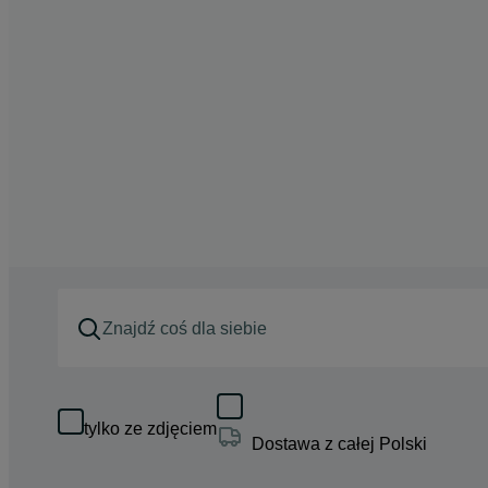
tylko ze zdjęciem
Dostawa z całej Polski