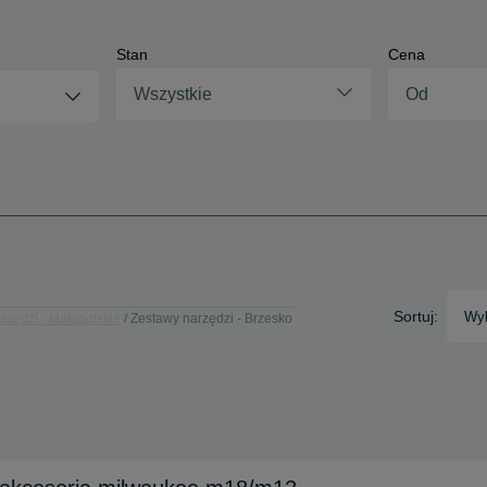
Stan
Cena
Wszystkie
Sortuj:
Wyb
rzędzi - Małopolskie
Zestawy narzędzi - Brzesko