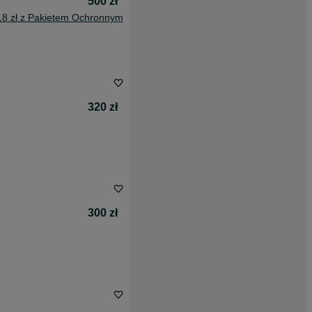
500 zł
18 zł z Pakietem Ochronnym
320 zł
300 zł