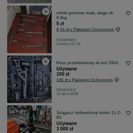
młotki gumowe małe, waga ok
0,4kg
5 zł
8,15 zł z Pakietem Ochronnym
Sandomierz
Dzisiaj o 07:33
Klucz przekładniowy do kol 100zl
Używane
100 zł
106 zł z Pakietem Ochronnym
Sandomierz
12 lipca 2026
Ściągacz hydrauliczny kukko 11-2-
BV
Używane
3 000 zł