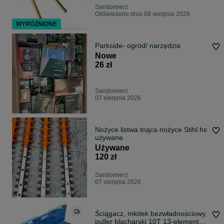
Sandomierz
Odświeżono dnia 08 sierpnia 2026
WYRÓŻNIONE
Parkside- ogród/ narzędzia
Nowe
26 zł
Sandomierz
07 sierpnia 2026
Nożyce listwa tnąca nożyce Stihl hs
używane
Używane
120 zł
Sandomierz
07 sierpnia 2026
Ściągacz, młotek bezwładnościowy,
puller blacharski 10T 13-elementów