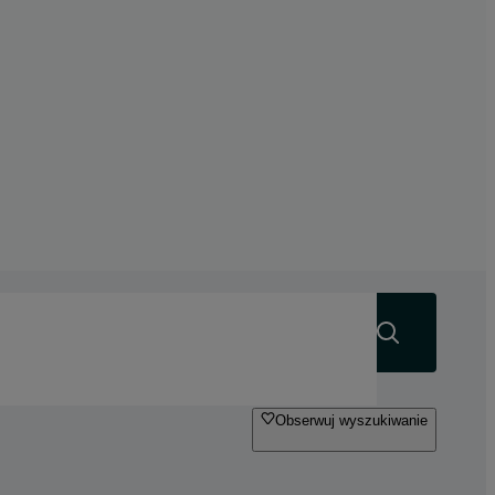
Szukaj
Obserwuj wyszukiwanie