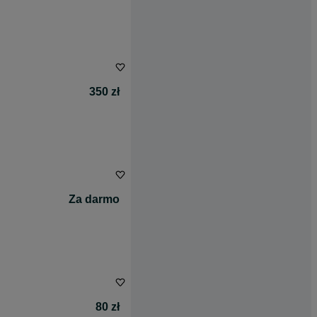
350 zł
Za darmo
80 zł