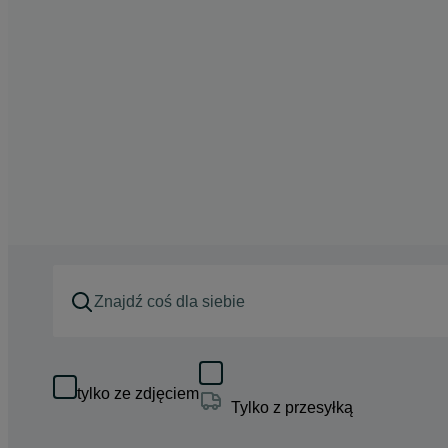
tylko ze zdjęciem
Tylko z przesyłką