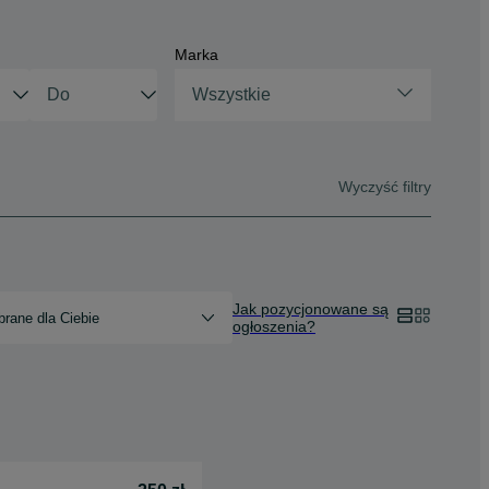
Marka
Wszystkie
Wyczyść filtry
Jak pozycjonowane są
rane dla Ciebie
ogłoszenia?