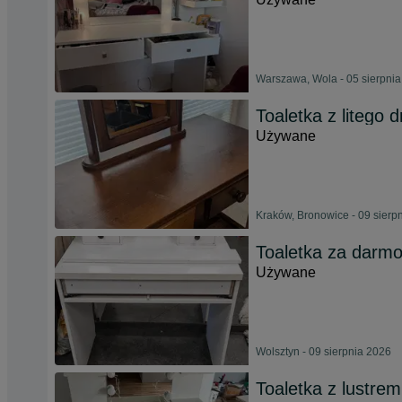
Warszawa, Wola - 05 sierpni
Toaletka z litego 
Używane
Kraków, Bronowice - 09 sierp
Toaletka za darm
Używane
Wolsztyn - 09 sierpnia 2026
Toaletka z lustrem