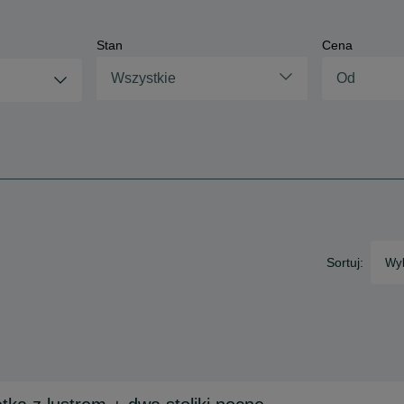
Stan
Cena
Wszystkie
Sortuj:
Wyb