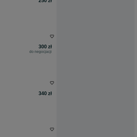
250 zł
300 zł
do negocjacji
340 zł