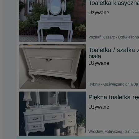
Toaletka klasyczn
Używane
Poznań, Łazarz - Odświeżono 
Toaletka / szafka 
biała
Używane
Rybnik - Odświeżono dnia 09 
Piękna toaletka r
Używane
Wrocław, Fabryczna - 23 lipc