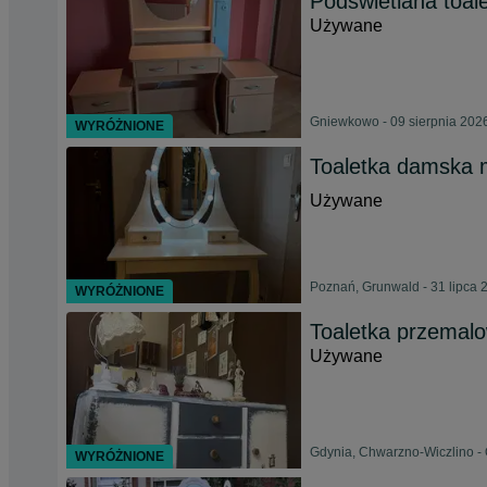
Podświetlana toale
Używane
Gniewkowo - 09 sierpnia 202
WYRÓŻNIONE
Toaletka damska 
Używane
Poznań, Grunwald - 31 lipca 
WYRÓŻNIONE
Toaletka przemal
Używane
Gdynia, Chwarzno-Wiczlino -
WYRÓŻNIONE