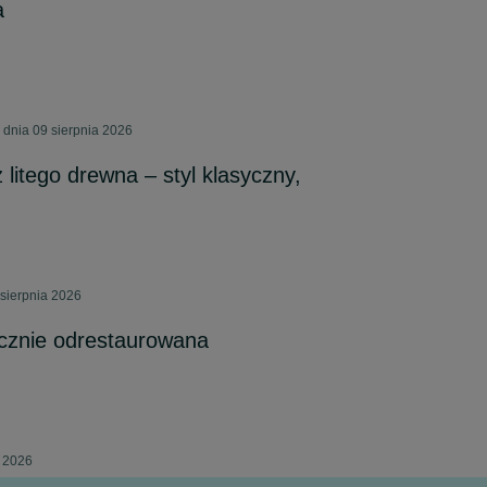
a
dnia 09 sierpnia 2026
z litego drewna – styl klasyczny,
sierpnia 2026
ęcznie odrestaurowana
a 2026