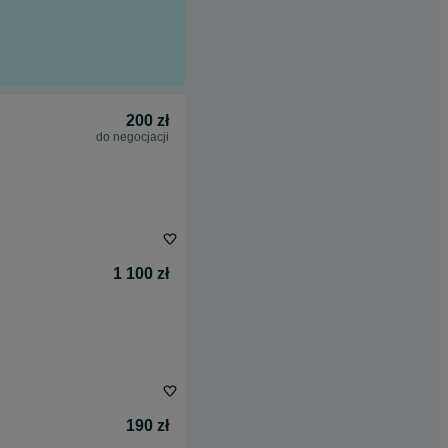
200 zł
do negocjacji
1 100 zł
190 zł