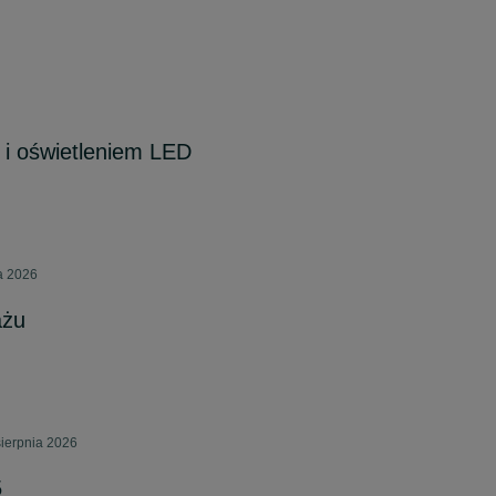
m i oświetleniem LED
a 2026
ażu
ierpnia 2026
5