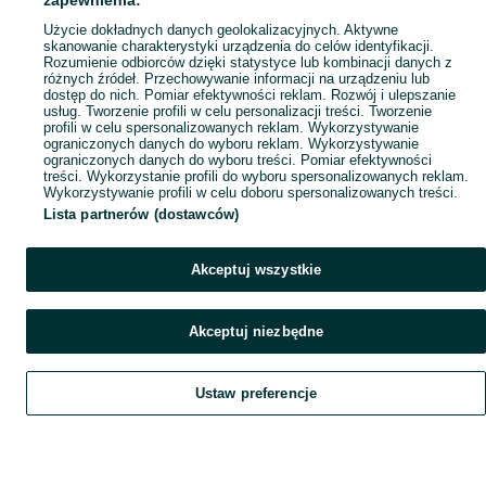
zapewnienia:
Popularne wyszukiwania
Użycie dokładnych danych geolokalizacyjnych. Aktywne
skanowanie charakterystyki urządzenia do celów identyfikacji.
Rozumienie odbiorców dzięki statystyce lub kombinacji danych z
różnych źródeł. Przechowywanie informacji na urządzeniu lub
dostęp do nich. Pomiar efektywności reklam. Rozwój i ulepszanie
usług. Tworzenie profili w celu personalizacji treści. Tworzenie
profili w celu spersonalizowanych reklam. Wykorzystywanie
ograniczonych danych do wyboru reklam. Wykorzystywanie
ograniczonych danych do wyboru treści. Pomiar efektywności
treści. Wykorzystanie profili do wyboru spersonalizowanych reklam.
Wykorzystywanie profili w celu doboru spersonalizowanych treści.
Lista partnerów (dostawców)
Akceptuj wszystkie
Akceptuj niezbędne
Ustaw preferencje
Szukaj
Obserwujesz
Dodaj
Czat
Konto