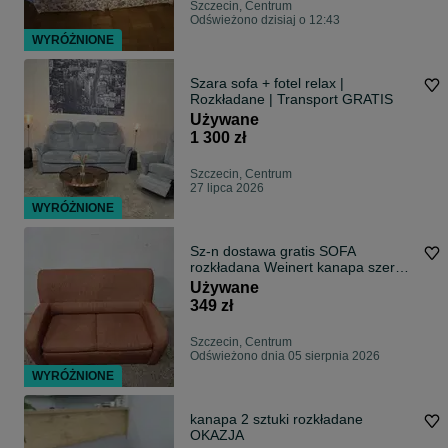
Szczecin, Centrum
Odświeżono dzisiaj o 12:43
WYRÓŻNIONE
Szara sofa + fotel relax |
Rozkładane | Transport GRATIS
Używane
1 300 zł
Szczecin, Centrum
27 lipca 2026
WYRÓŻNIONE
Sz-n dostawa gratis SOFA
rozkładana Weinert kanapa szer
145
Używane
349 zł
Szczecin, Centrum
Odświeżono dnia 05 sierpnia 2026
WYRÓŻNIONE
kanapa 2 sztuki rozkładane
OKAZJA