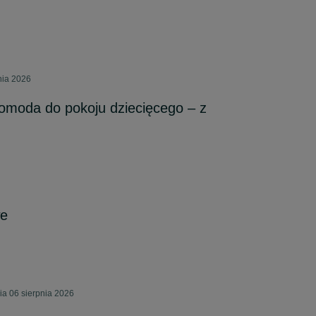
nia 2026
omoda do pokoju dziecięcego – z
we
a 06 sierpnia 2026