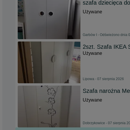
szafa dziecięca d
Używane
Garbów I - Odświeżono dnia 0
2szt. Szafa IKEA
Używane
Lipowa - 07 sierpnia 2026
Szafa narożna Mebl
Używane
Dobrzykowice - 07 sierpnia 2