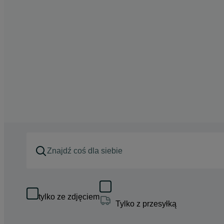
tylko ze zdjęciem
Tylko z przesyłką