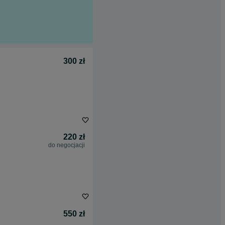
300 zł
220 zł
do negocjacji
550 zł