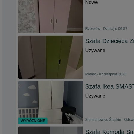
Nowe
Rzeszów - Dzisiaj o 06:57
Szafa Dziecięca Z
Używane
Mielec - 07 sierpnia 2026
Szafa Ikea SMAST
Używane
Siemianowice Śląskie - Odświ
WYRÓŻNIONE
Szafa Komoda Sma