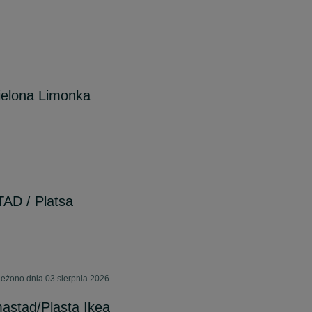
ielona Limonka
AD / Platsa
eżono dnia 03 sierpnia 2026
stad/Plasta Ikea