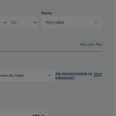
Marka
Wszystkie
Wyczyść filtry
Jak pozycjonowane są
rane dla Ciebie
ogłoszenia?