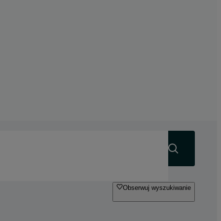
Szukaj
Obserwuj wyszukiwanie