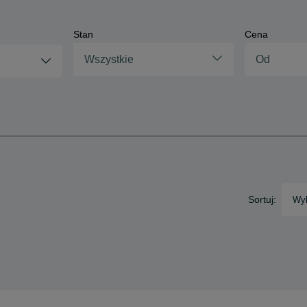
Stan
Cena
Wszystkie
Sortuj:
Wyb