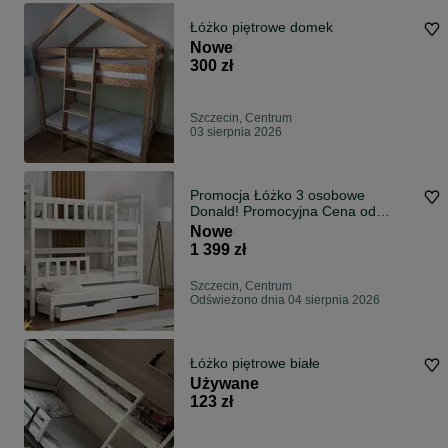
Łóżko piętrowe domek
Nowe
300 zł
Szczecin, Centrum
03 sierpnia 2026
Promocja Łóżko 3 osobowe
Donald! Promocyjna Cena od
Producenta ! ! !
Nowe
1 399 zł
Szczecin, Centrum
Odświeżono dnia 04 sierpnia 2026
Łóżko piętrowe białe
Używane
123 zł