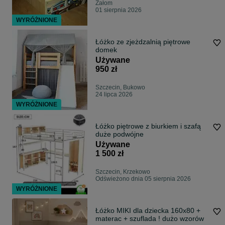
Załom
01 sierpnia 2026
WYRÓŻNIONE
Łóżko ze zjeżdzalnią piętrowe
domek
Używane
950 zł
Szczecin, Bukowo
24 lipca 2026
WYRÓŻNIONE
Łóżko piętrowe z biurkiem i szafą
duże podwójne
Używane
1 500 zł
Szczecin, Krzekowo
Odświeżono dnia 05 sierpnia 2026
WYRÓŻNIONE
Łóżko MIKI dla dziecka 160x80 +
materac + szuflada ! dużo wzorów