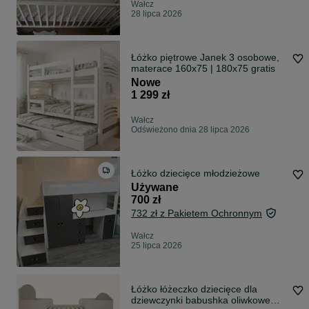
Wałcz
28 lipca 2026
Łóżko piętrowe Janek 3 osobowe,
materace 160x75 | 180x75 gratis
Nowe
1 299 zł
Wałcz
Odświeżono dnia 28 lipca 2026
Łóżko dziecięce młodzieżowe
Używane
700 zł
732 zł z Pakietem Ochronnym
Wałcz
25 lipca 2026
Łóżko łóżeczko dziecięce dla
dziewczynki babushka oliwkowe