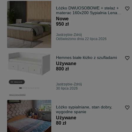
Łóżko DWUOSOBOWE + stelaż +
materac 160x200 Sypialnia Lena
NOWE
Nowe
950 zł
Jastrzębie-Zdrój
Odświeżono dnia 22 lipca 2026
Hemnes białe łóżko z szufladami
Używane
800 zł
Jastrzębie-Zdrój
30 lipca 2026
Łóżko sypialniane, stan dobry,
wygodne spanie
Używane
80 zł