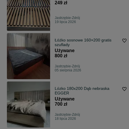
249 zł
Jastrzębie-Zdrój
19 lipca 2026
Łóżko sosnowe 160×200 gratis
szuflady
Używane
800 zł
Jastrzębie-Zdrój
05 sierpnia 2026
Lózko 180x200 Dąb nebraska
EGGER
Używane
700 zł
Jastrzębie-Zdrój
18 lipca 2026