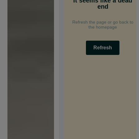
It seems like a dead
end
Refresh the page or go back to
the homepage
Refresh