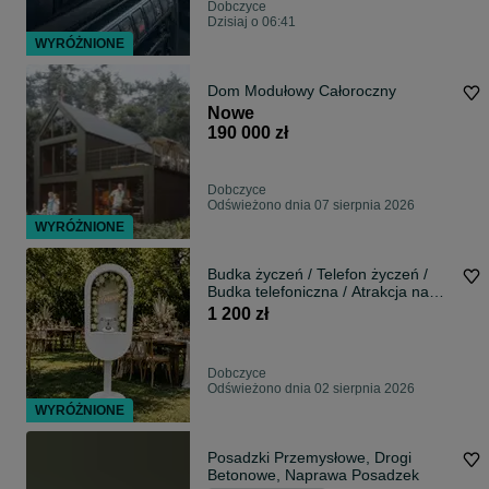
Dobczyce
Dzisiaj o 06:41
WYRÓŻNIONE
Dom Modułowy Całoroczny
Nowe
190 000 zł
Dobczyce
Odświeżono dnia 07 sierpnia 2026
WYRÓŻNIONE
Budka życzeń / Telefon życzeń /
Budka telefoniczna / Atrakcja na
wesele
1 200 zł
Dobczyce
Odświeżono dnia 02 sierpnia 2026
WYRÓŻNIONE
Posadzki Przemysłowe, Drogi
Betonowe, Naprawa Posadzek