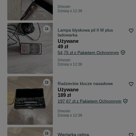
Dmosin
Dzisiaj o 12:38
Lampa blyskowa pil II M plus
ladowarka
Używane
49 zł
54,75 zł z Pakietem Ochronnym
Dmosin
Dzisiaj o 12:38
Radzieckie klucze nasadowe
Używane
189 zł
197,67 zł z Pakietem Ochronnym
Dmosin
Dzisiaj o 12:38
Wiertarka celma.