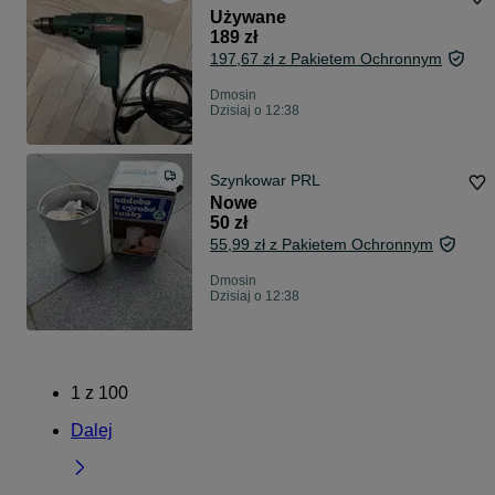
Używane
189 zł
197,67 zł z Pakietem Ochronnym
Dmosin
Dzisiaj o 12:38
Szynkowar PRL
Nowe
50 zł
55,99 zł z Pakietem Ochronnym
Dmosin
Dzisiaj o 12:38
1
z
100
Dalej