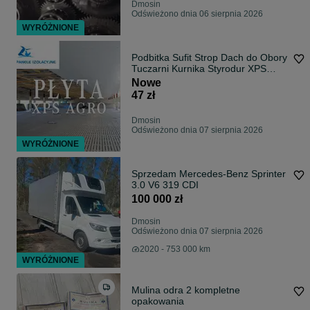
Dmosin
Odświeżono dnia 06 sierpnia 2026
WYRÓŻNIONE
Podbitka Sufit Strop Dach do Obory
Tuczarni Kurnika Styrodur XPS
AGRO
Nowe
47 zł
Dmosin
Odświeżono dnia 07 sierpnia 2026
WYRÓŻNIONE
Sprzedam Mercedes-Benz Sprinter
3.0 V6 319 CDI
100 000 zł
Dmosin
Odświeżono dnia 07 sierpnia 2026
2020 - 753 000 km
WYRÓŻNIONE
Mulina odra 2 kompletne
opakowania