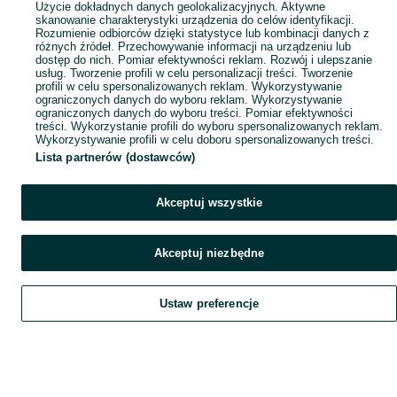
Użycie dokładnych danych geolokalizacyjnych. Aktywne
skanowanie charakterystyki urządzenia do celów identyfikacji.
Rozumienie odbiorców dzięki statystyce lub kombinacji danych z
różnych źródeł. Przechowywanie informacji na urządzeniu lub
dostęp do nich. Pomiar efektywności reklam. Rozwój i ulepszanie
usług. Tworzenie profili w celu personalizacji treści. Tworzenie
profili w celu spersonalizowanych reklam. Wykorzystywanie
ograniczonych danych do wyboru reklam. Wykorzystywanie
ograniczonych danych do wyboru treści. Pomiar efektywności
treści. Wykorzystanie profili do wyboru spersonalizowanych reklam.
Wykorzystywanie profili w celu doboru spersonalizowanych treści.
Lista partnerów (dostawców)
Akceptuj wszystkie
Akceptuj niezbędne
Ustaw preferencje
Szukaj
Obserwujesz
Dodaj
Czat
Konto