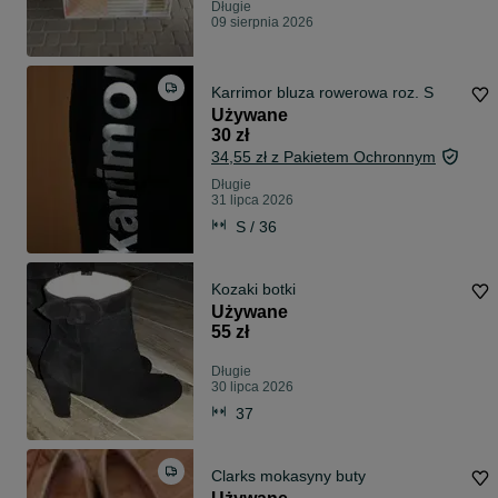
Długie
09 sierpnia 2026
Karrimor bluza rowerowa roz. S
Używane
30 zł
34,55 zł z Pakietem Ochronnym
Długie
31 lipca 2026
S / 36
Kozaki botki
Używane
55 zł
Długie
30 lipca 2026
37
Clarks mokasyny buty