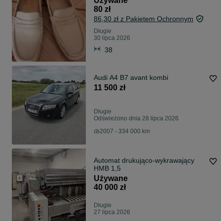
Używane
80 zł
86,30 zł z Pakietem Ochronnym
Długie
30 lipca 2026
38
Audi A4 B7 avant kombi
11 500 zł
Długie
Odświeżono dnia 28 lipca 2026
2007 - 334 000 km
Automat drukująco-wykrawający
HMB 1,5
Używane
40 000 zł
Długie
27 lipca 2026