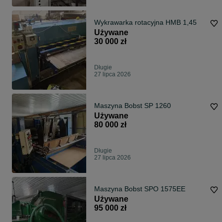
Wykrawarka rotacyjna HMB 1,45
Używane
30 000 zł
Długie
27 lipca 2026
Maszyna Bobst SP 1260
Używane
80 000 zł
Długie
27 lipca 2026
Maszyna Bobst SPO 1575EE
Używane
95 000 zł