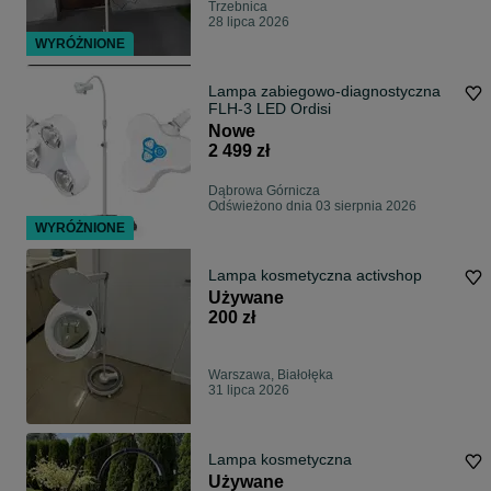
Trzebnica
28 lipca 2026
WYRÓŻNIONE
Lampa zabiegowo-diagnostyczna
FLH-3 LED Ordisi
Nowe
2 499 zł
Dąbrowa Górnicza
Odświeżono dnia 03 sierpnia 2026
WYRÓŻNIONE
Lampa kosmetyczna activshop
Używane
200 zł
Warszawa, Białołęka
31 lipca 2026
Lampa kosmetyczna
Używane