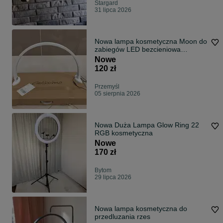
Stargard
31 lipca 2026
Nowa lampa kosmetyczna Moon do
zabiegów LED bezcieniowa
biurkowa biała
Nowe
120 zł
Przemyśl
05 sierpnia 2026
Nowa Duża Lampa Glow Ring 22
RGB kosmetyczna
Nowe
170 zł
Bytom
29 lipca 2026
Nowa lampa kosmetyczna do
przedluzania rzes