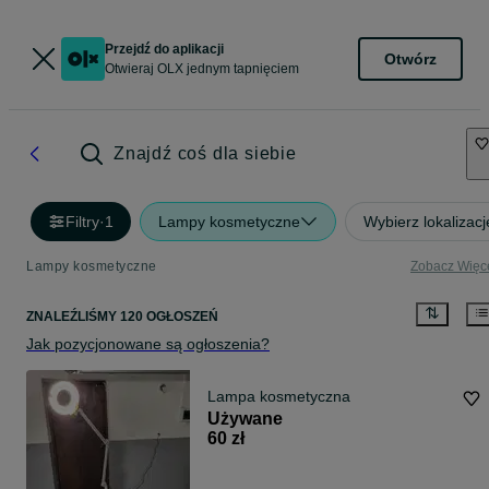
Przejdź do aplikacji
Otwórz
Otwieraj OLX jednym tapnięciem
Znajdź coś dla siebie
Filtry
·
1
Lampy kosmetyczne
Wybierz lokalizacj
Lampy kosmetyczne
Zobacz Więc
ZNALEŹLIŚMY 120 OGŁOSZEŃ
Jak pozycjonowane są ogłoszenia?
Lampa kosmetyczna
Używane
60 zł