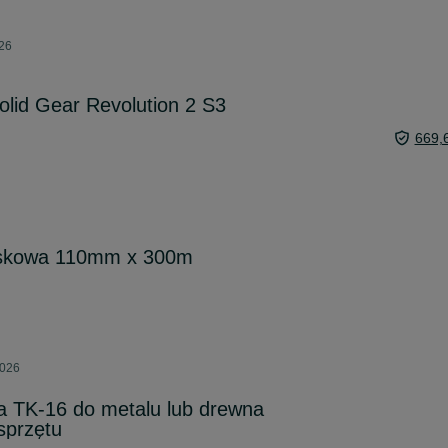
026
olid Gear Revolution 2 S3
669,
oskowa 110mm x 300m
2026
a TK-16 do metalu lub drewna
sprzętu