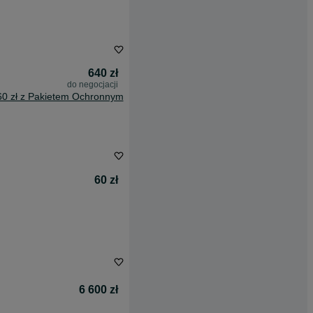
640 zł
do negocjacji
60 zł z Pakietem Ochronnym
60 zł
6 600 zł