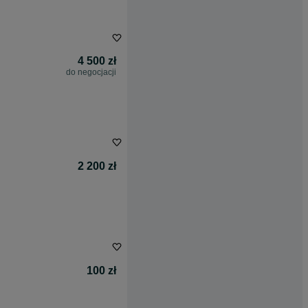
4 500 zł
do negocjacji
2 200 zł
100 zł