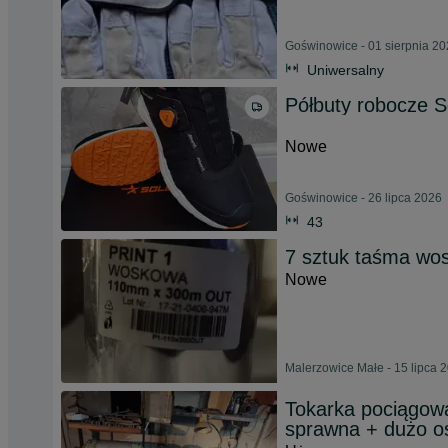
Goświnowice - 01 sierpnia 2
Uniwersalny
Półbuty robocze S
Nowe
Goświnowice - 26 lipca 2026
43
7 sztuk taśma w
Nowe
Malerzowice Małe - 15 lipca 
Tokarka pociągow
sprawna + dużo o