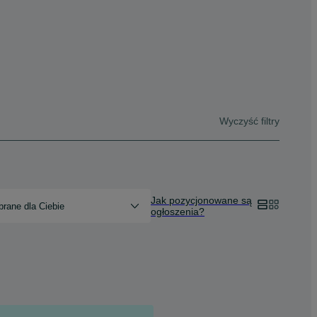
Wyczyść filtry
Jak pozycjonowane są
rane dla Ciebie
ogłoszenia?