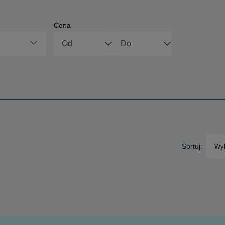
Cena
Sortuj:
Wyb