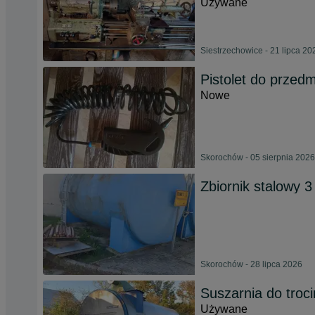
Używane
Siestrzechowice - 21 lipca 20
Pistolet do przed
Nowe
Skorochów - 05 sierpnia 2026
Zbiornik stalowy 3
Skorochów - 28 lipca 2026
Suszarnia do troc
Używane