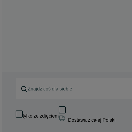
tylko ze zdjęciem
Dostawa z całej Polski