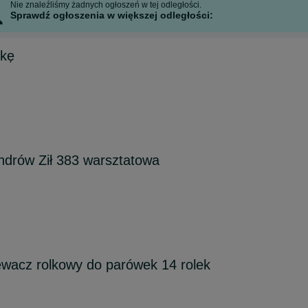
Nie znaleźliśmy żadnych ogłoszeń w tej odległości.
Sprawdź ogłoszenia w większej odległości:
rkę
ndrów Ził 383 warsztatowa
zewacz rolkowy do parówek 14 rolek