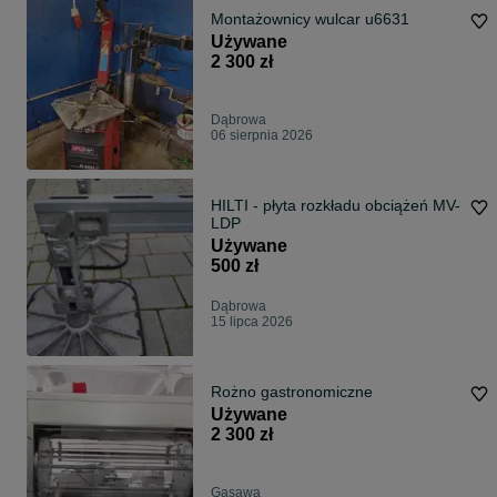
Montażownicy wulcar u6631
Używane
2 300 zł
Dąbrowa
06 sierpnia 2026
HILTI - płyta rozkładu obciążeń MV-
LDP
Używane
500 zł
Dąbrowa
15 lipca 2026
Rożno gastronomiczne
Używane
2 300 zł
Gąsawa