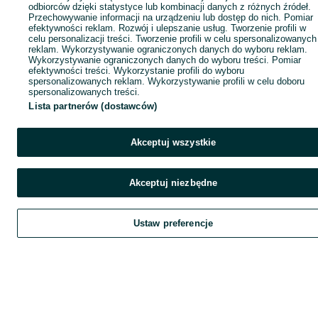
odbiorców dzięki statystyce lub kombinacji danych z różnych źródeł.
Przechowywanie informacji na urządzeniu lub dostęp do nich. Pomiar
efektywności reklam. Rozwój i ulepszanie usług. Tworzenie profili w
celu personalizacji treści. Tworzenie profili w celu spersonalizowanych
reklam. Wykorzystywanie ograniczonych danych do wyboru reklam.
Wykorzystywanie ograniczonych danych do wyboru treści. Pomiar
efektywności treści. Wykorzystanie profili do wyboru
spersonalizowanych reklam. Wykorzystywanie profili w celu doboru
spersonalizowanych treści.
Lista partnerów (dostawców)
Akceptuj wszystkie
Akceptuj niezbędne
Ustaw preferencje
Szukaj
Obserwujesz
Dodaj
Czat
Kont
Szukaj
Obserwujesz
Dodaj
Czat
Konto