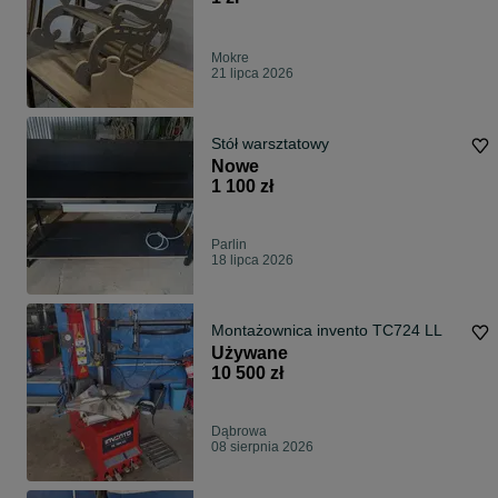
Mokre
21 lipca 2026
Stół warsztatowy
Nowe
1 100 zł
Parlin
18 lipca 2026
Montażownica invento TC724 LL
Używane
10 500 zł
Dąbrowa
08 sierpnia 2026