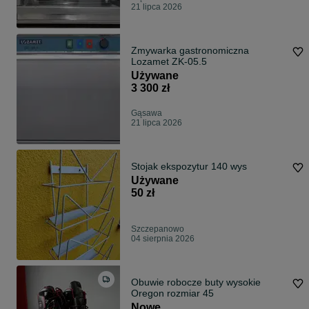
21 lipca 2026
Zmywarka gastronomiczna
Lozamet ZK-05.5
Używane
3 300 zł
Gąsawa
21 lipca 2026
Stojak ekspozytur 140 wys
Używane
50 zł
Szczepanowo
04 sierpnia 2026
Obuwie robocze buty wysokie
Oregon rozmiar 45
Nowe