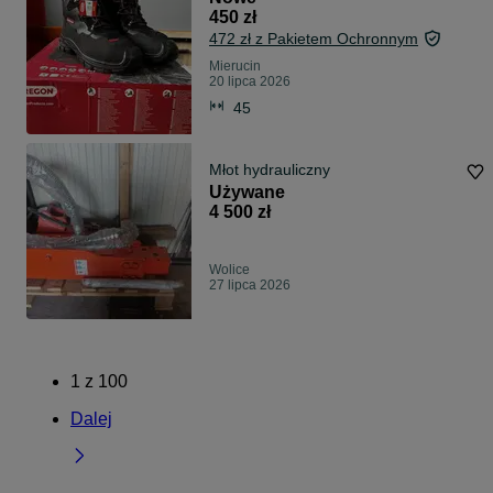
450 zł
472 zł z Pakietem Ochronnym
Mierucin
20 lipca 2026
45
Młot hydrauliczny
Używane
4 500 zł
Wolice
27 lipca 2026
1
z
100
Dalej