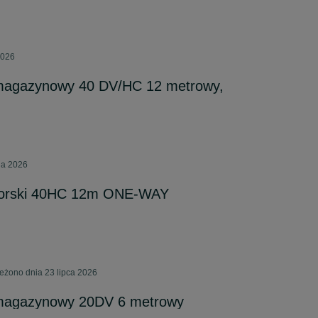
2026
magazynowy 40 DV/HC 12 metrowy,
nia 2026
orski 40HC 12m ONE-WAY
ieżono dnia 23 lipca 2026
 magazynowy 20DV 6 metrowy