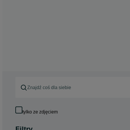
tylko ze zdjęciem
Filtry