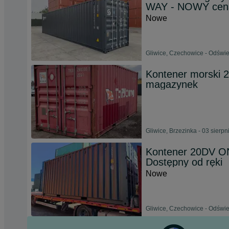
WAY - NOWY cen
Nowe
Gliwice, Czechowice - Odświe
Kontener morski
magazynek
Gliwice, Brzezinka - 03 sierp
Kontener 20DV O
Dostępny od ręki
Nowe
Gliwice, Czechowice - Odświe