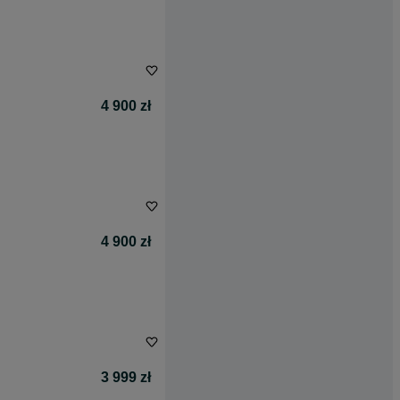
4 900 zł
4 900 zł
3 999 zł