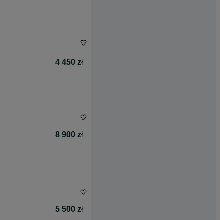
4 450 zł
8 900 zł
5 500 zł