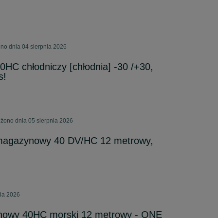
ono dnia 04 sierpnia 2026
0HC chłodniczy [chłodnia] -30 /+30,
s!
żono dnia 05 sierpnia 2026
magazynowy 40 DV/HC 12 metrowy,
nia 2026
nowy 40HC morski 12 metrowy - ONE