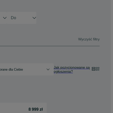
Wyczyść filtry
Jak pozycjonowane są
rane dla Ciebie
ogłoszenia?
8 999 zł