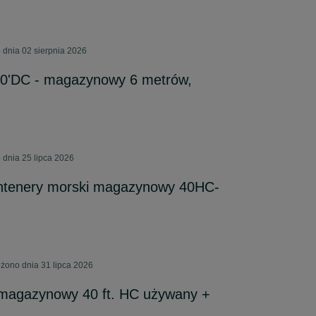
 dnia 02 sierpnia 2026
20'DC - magazynowy 6 metrów,
 dnia 25 lipca 2026
ntenery morski magazynowy 40HC-
żono dnia 31 lipca 2026
 magazynowy 40 ft. HC używany +