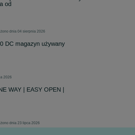
a od
żono dnia 04 sierpnia 2026
 20 DC magazyn używany
nia 2026
NE WAY | EASY OPEN |
żono dnia 23 lipca 2026