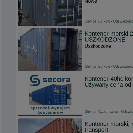
Nowe
Gliwice, Bojków - Odświeżono
Kontener morski 
USZKODZONE
Uszkodzone
Gliwice, Bojków - Odświeżono
Kontener 40hc ko
Używany cena od
Gliwice, Czechowice - Odświe
Kontener morski,
transport