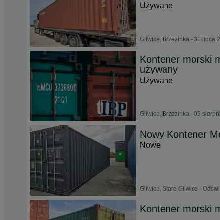
Używane
Gliwice, Brzezinka - 31 lipca 
Kontener morski 
używany
Używane
Gliwice, Brzezinka - 05 sierp
Nowy Kontener M
Nowe
Gliwice, Stare Gliwice - Odśw
Kontener morski