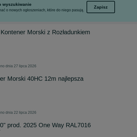
to wyszukiwanie
Zapisz
ać o nowych ogłoszeniach, które do niego pasują.
Kontener Morski z Rozładunkiem
ono dnia 27 lipca 2026
er Morski 40HC 12m najlepsza
ono dnia 22 lipca 2026
20" prod. 2025 One Way RAL7016
y