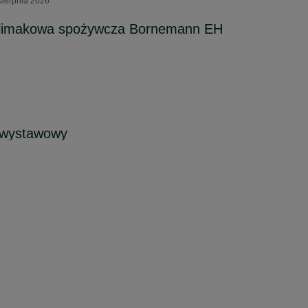
sierpnia 2026
limakowa spożywcza Bornemann EH
 wystawowy