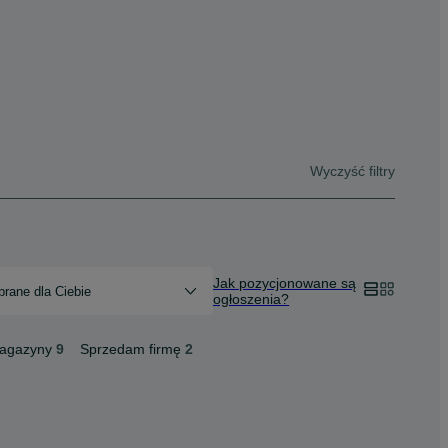
Wyczyść filtry
Jak pozycjonowane są
rane dla Ciebie
ogłoszenia?
magazyny
9
Sprzedam firmę
2