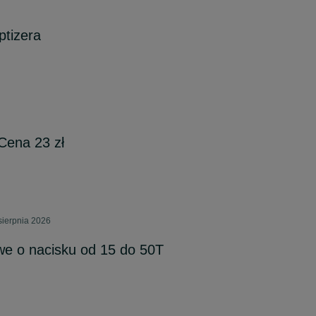
ptizera
 Cena 23 zł
sierpnia 2026
e o nacisku od 15 do 50T