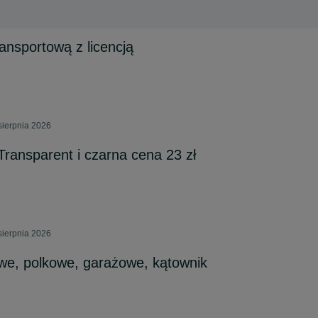
ansportową z licencją
sierpnia 2026
 Transparent i czarna cena 23 zł
sierpnia 2026
e, polkowe, garażowe, kątownik