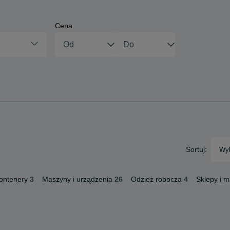
Cena
Sortuj:
Wyb
ontenery
3
Maszyny i urządzenia
26
Odzież robocza
4
Sklepy i 