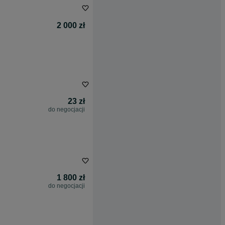
2 000 zł
23 zł
do negocjacji
1 800 zł
do negocjacji