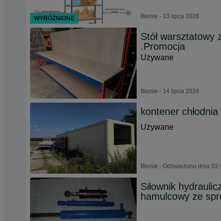
Błonie - 13 lipca 2026
WYRÓŻNIONE
Stół warsztatowy 
.Promocja
Używane
Błonie - 14 lipca 2026
kontener chłodnia 
Używane
Błonie - Odświeżono dnia 03 
Siłownik hydrauli
hamulcowy ze spr