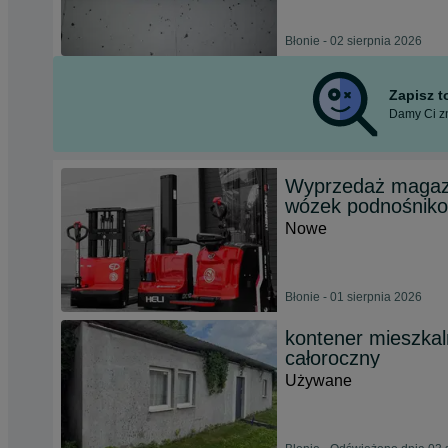
Błonie - 02 sierpnia 2026
Zapisz 
Damy Ci zn
Wyprzedaż magazy
wózek podnośniko
Nowe
Błonie - 01 sierpnia 2026
kontener mieszkal
całoroczny
Używane