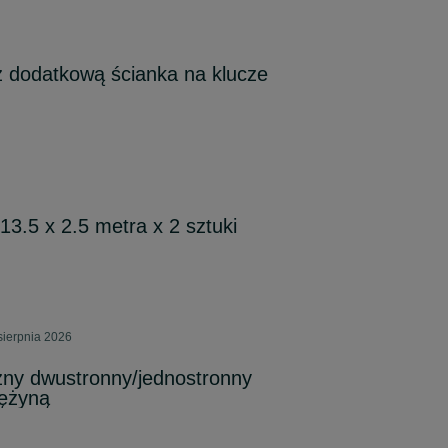
z dodatkową ścianka na klucze
13.5 x 2.5 metra x 2 sztuki
sierpnia 2026
czny dwustronny/jednostronny
ężyną