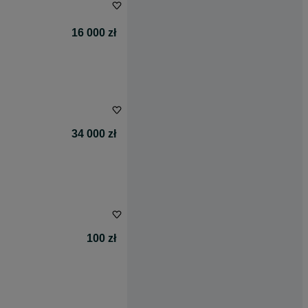
16 000 zł
34 000 zł
100 zł