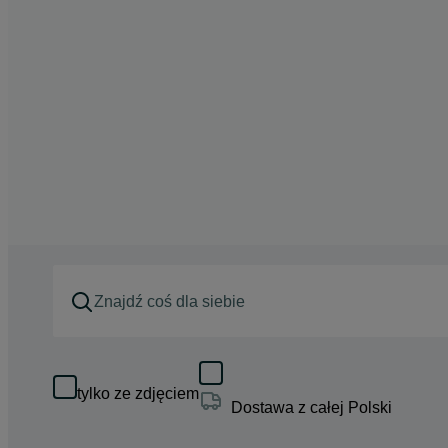
tylko ze zdjęciem
Dostawa z całej Polski