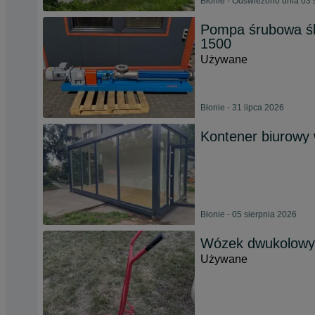
Błonie - Odświeżono dnia 03 
Pompa śrubowa ś
1500
Używane
Błonie - 31 lipca 2026
Kontener biurowy
Błonie - 05 sierpnia 2026
Wózek dwukolowy
Używane