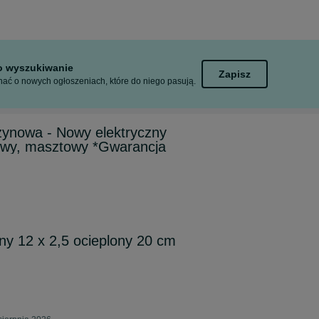
to wyszukiwanie
Zapisz
ać o nowych ogłoszeniach, które do niego pasują.
nowa - Nowy elektryczny
wy, masztowy *Gwarancja
ny 12 x 2,5 ocieplony 20 cm