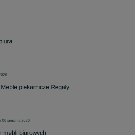
biura
 2026
 Meble piekarnicze Regały
a 06 sierpnia 2026
 mebli biurowych