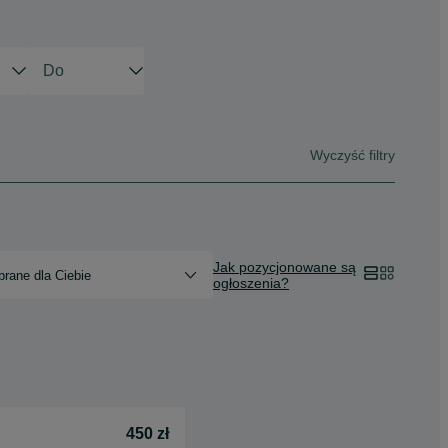
Wyczyść filtry
Jak pozycjonowane są
rane dla Ciebie
ogłoszenia?
450 zł