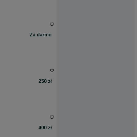
Za darmo
250 zł
400 zł