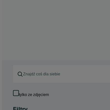
tylko ze zdjęciem
Filtry