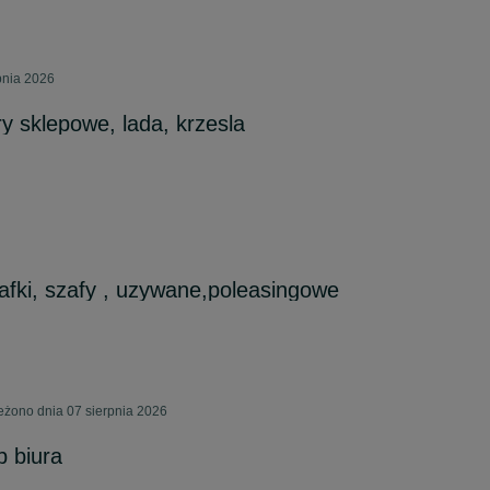
pnia 2026
y sklepowe, lada, krzesla
afki, szafy , uzywane,poleasingowe
eżono dnia 07 sierpnia 2026
 biura