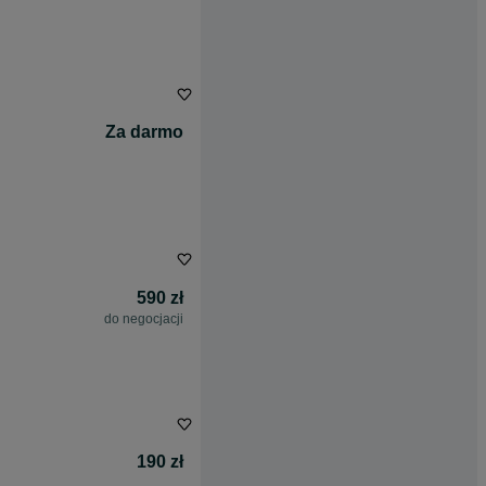
Za darmo
590 zł
do negocjacji
190 zł