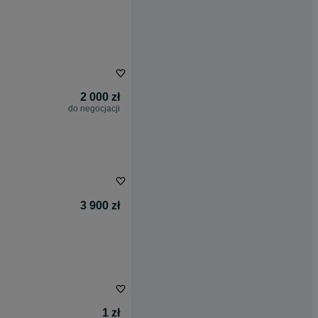
2 000 zł
do negocjacji
3 900 zł
1 zł