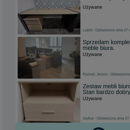
Używane
Lublin - Odświeżono dnia 07 
Sprzedam komplet
meble biura.
Używane
Poznań, Jeżyce - Odświeżono
Zestaw mebli biur
Stan bardzo dobr
Używane
Gryfice - Odświeżono dnia 07