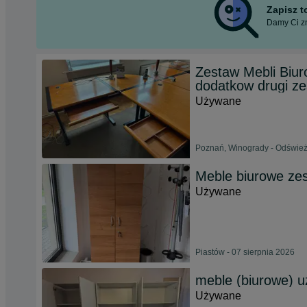
Zapisz 
Damy Ci zn
Zestaw Mebli Biu
dodatkow drugi z
Używane
Poznań, Winogrady - Odśwież
Meble biurowe ze
Używane
Piastów - 07 sierpnia 2026
meble (biurowe) 
Używane