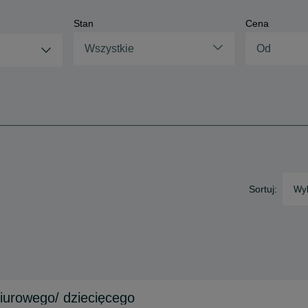
Stan
Cena
Wszystkie
Sortuj:
Wyb
iurowego/ dziecięcego