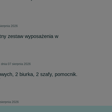
sierpnia 2026
ny zestaw wyposażenia w
 dnia 07 sierpnia 2026
owych, 2 biurka, 2 szafy, pomocnik.
y
 sierpnia 2026