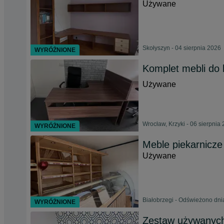
Używane
Skołyszyn - 04 sierpnia 2026
WYRÓŻNIONE
Komplet mebli do 
Używane
Wrocław, Krzyki - 06 sierpnia
WYRÓŻNIONE
Meble piekarnicze
Używane
Białobrzegi - Odświeżono dni
WYRÓŻNIONE
Zestaw używanych