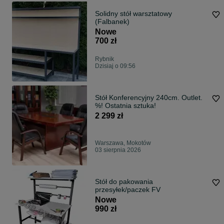
Solidny stół warsztatowy
(Falbanek)
Nowe
700 zł
Rybnik
Dzisiaj o 09:56
Stół Konferencyjny 240cm. Outlet.
%! Ostatnia sztuka!
2 299 zł
Warszawa, Mokotów
03 sierpnia 2026
Stół do pakowania
przesyłek/paczek FV
Nowe
990 zł