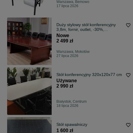
Warszawa, Bemowo
17 lipca 2026
Duży stylowy stół konferencyjny
3,8m, fornir, outlet, -30%,
wyprzedaż!
Nowe
2 499 zł
Warszawa, Mokotów
27 lipca 2026
Stół konferencyjny 320x120x77 cm
Używane
2 990 zł
Białystok, Centrum
18 lipca 2026
Stół spawalniczy
1 600 zł