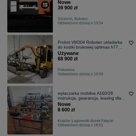
Nowe
39 900 zł
Szczecin, Bukowo
Odświeżono dzisiaj o 19:54
Probst VM204 Robotec ukladarka
do kostki brukowej optimas h77
h88
Używane
68 900 zł
Polkowice
Odświeżono dzisiaj o 19:59
wytaczarka mobilna A160/28
instrukcja, gwarancja, leasing dla
firm
Nowe
8 600 zł
Kraków, Łagiewniki-Borek Fałęcki
Odświeżono dzisiaj o 18:01