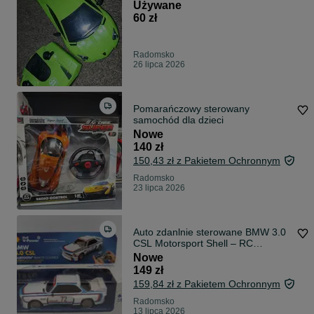
Używane
60 zł
Radomsko
26 lipca 2026
Pomarańczowy sterowany
samochód dla dzieci
Nowe
140 zł
150,43 zł z Pakietem Ochronnym
Radomsko
23 lipca 2026
Auto zdanlnie sterowane BMW 3.0
CSL Motorsport Shell – RC
Bluetooth
Nowe
149 zł
159,84 zł z Pakietem Ochronnym
Radomsko
13 lipca 2026