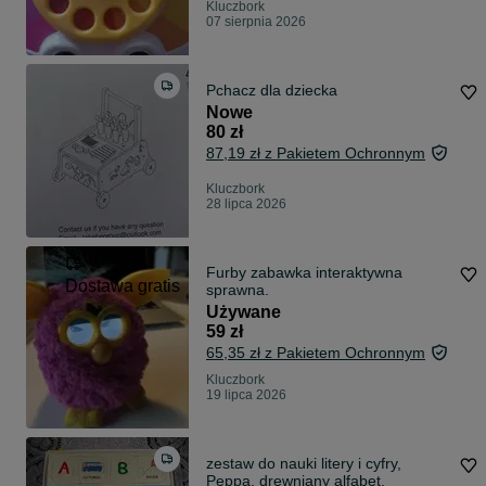
Kluczbork
07 sierpnia 2026
Pchacz dla dziecka
Nowe
80 zł
87,19 zł z Pakietem Ochronnym
Kluczbork
28 lipca 2026
Furby zabawka interaktywna
Dostawa gratis
sprawna.
Używane
59 zł
65,35 zł z Pakietem Ochronnym
Kluczbork
19 lipca 2026
zestaw do nauki litery i cyfry,
Peppa, drewniany alfabet,