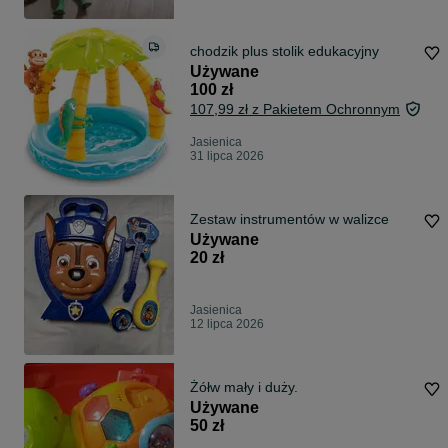
chodzik plus stolik edukacyjny
Używane
100 zł
107,99 zł z Pakietem Ochronnym
Jasienica
31 lipca 2026
Zestaw instrumentów w walizce
Używane
20 zł
Jasienica
12 lipca 2026
Żółw mały i duży.
Używane
50 zł