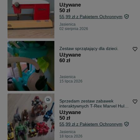
Używane
50 zł
55,99 zł z Pakietem Ochronnym
Jasienica
02 sierpnia 2026
Zestaw sprzątający dla dzieci.
Używane
60 zł
Jasienica
15 lipca 2026
Sprzedam zestaw zabawek
interaktywnych T-Rex Marvel Hulk
IronMan Dźwgi
Używane
50 zł
55,99 zł z Pakietem Ochronnym
Jasienica
18 lipca 2026