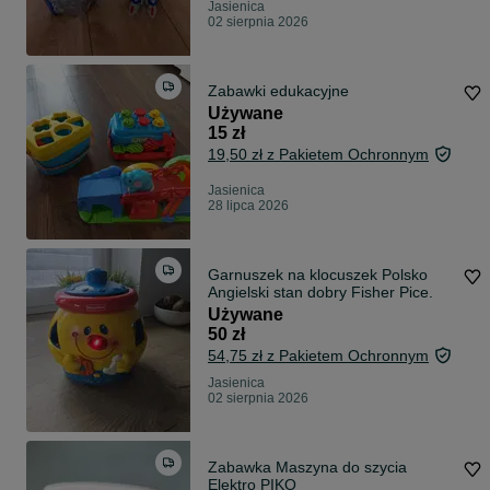
Jasienica
02 sierpnia 2026
Zabawki edukacyjne
Używane
15 zł
19,50 zł z Pakietem Ochronnym
Jasienica
28 lipca 2026
Garnuszek na klocuszek Polsko
Angielski stan dobry Fisher Pice.
Używane
50 zł
54,75 zł z Pakietem Ochronnym
Jasienica
02 sierpnia 2026
Zabawka Maszyna do szycia
Elektro PIKO