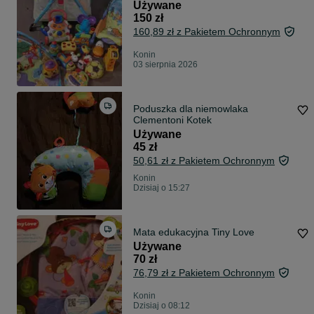
Używane
150 zł
160,89 zł z Pakietem Ochronnym
Konin
03 sierpnia 2026
Poduszka dla niemowlaka
Clementoni Kotek
Używane
45 zł
50,61 zł z Pakietem Ochronnym
Konin
Dzisiaj o 15:27
Mata edukacyjna Tiny Love
Używane
70 zł
76,79 zł z Pakietem Ochronnym
Konin
Dzisiaj o 08:12