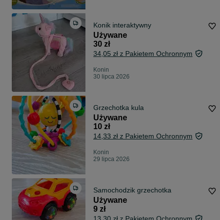
Konik interaktywny
Używane
30 zł
34,05 zł z Pakietem Ochronnym
Konin
30 lipca 2026
Grzechotka kula
Używane
10 zł
14,33 zł z Pakietem Ochronnym
Konin
29 lipca 2026
Samochodzik grzechotka
Używane
9 zł
13,30 zł z Pakietem Ochronnym