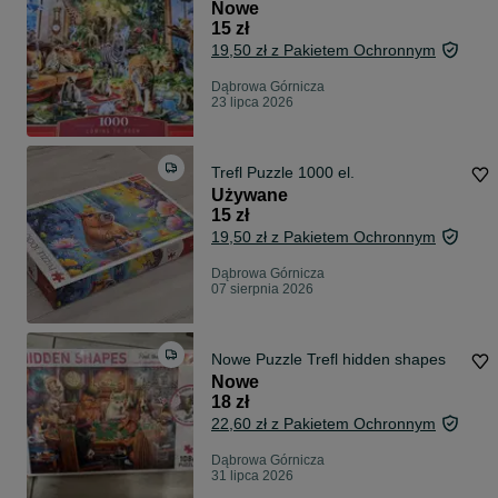
Nowe
15 zł
19,50 zł z Pakietem Ochronnym
Dąbrowa Górnicza
23 lipca 2026
Trefl Puzzle 1000 el.
Używane
15 zł
19,50 zł z Pakietem Ochronnym
Dąbrowa Górnicza
07 sierpnia 2026
Nowe Puzzle Trefl hidden shapes
Nowe
18 zł
22,60 zł z Pakietem Ochronnym
Dąbrowa Górnicza
31 lipca 2026