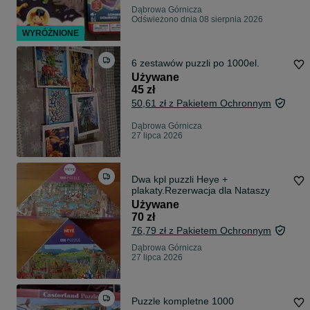
Dąbrowa Górnicza
Odświeżono dnia 08 sierpnia 2026
WYRÓŻNIONE
6 zestawów puzzli po 1000el.
Używane
45 zł
50,61 zł z Pakietem Ochronnym
Dąbrowa Górnicza
27 lipca 2026
Dwa kpl puzzli Heye +
plakaty.Rezerwacja dla Nataszy
Używane
70 zł
76,79 zł z Pakietem Ochronnym
Dąbrowa Górnicza
27 lipca 2026
Puzzle kompletne 1000