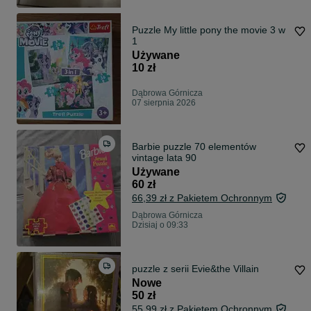
Puzzle My little pony the movie 3 w
1
Używane
10 zł
Dąbrowa Górnicza
07 sierpnia 2026
Barbie puzzle 70 elementów
vintage lata 90
Używane
60 zł
66,39 zł z Pakietem Ochronnym
Dąbrowa Górnicza
Dzisiaj o 09:33
puzzle z serii Evie&the Villain
Nowe
50 zł
55,99 zł z Pakietem Ochronnym